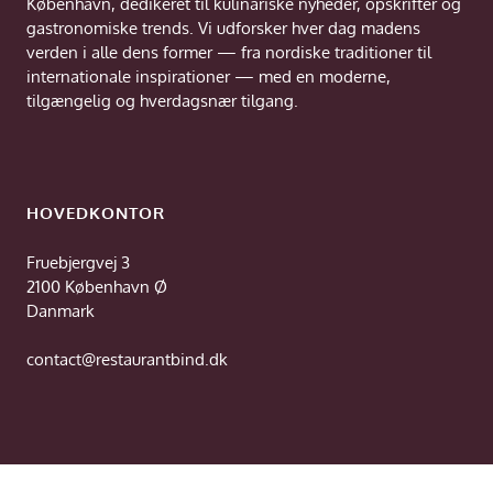
København, dedikeret til kulinariske nyheder, opskrifter og
gastronomiske trends. Vi udforsker hver dag madens
verden i alle dens former — fra nordiske traditioner til
internationale inspirationer — med en moderne,
tilgængelig og hverdagsnær tilgang.
HOVEDKONTOR
Fruebjergvej 3
2100 København Ø
Danmark
contact@restaurantbind.dk