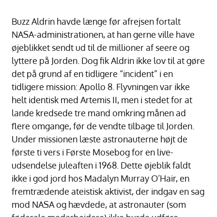
Buzz Aldrin havde længe før afrejsen fortalt
NASA-administrationen, at han gerne ville have
øjeblikket sendt ud til de millioner af seere og
lyttere på Jorden. Dog fik Aldrin ikke lov til at gøre
det på grund af en tidligere “incident” i en
tidligere mission: Apollo 8. Flyvningen var ikke
helt identisk med Artemis II, men i stedet for at
lande kredsede tre mand omkring månen ad
flere omgange, før de vendte tilbage til Jorden.
Under missionen læste astronauterne højt de
første ti vers i Første Mosebog for en live-
udsendelse juleaften i 1968. Dette øjeblik faldt
ikke i god jord hos Madalyn Murray O’Hair, en
fremtrædende ateistisk aktivist, der indgav en sag
mod NASA og hævdede, at astronauter (som