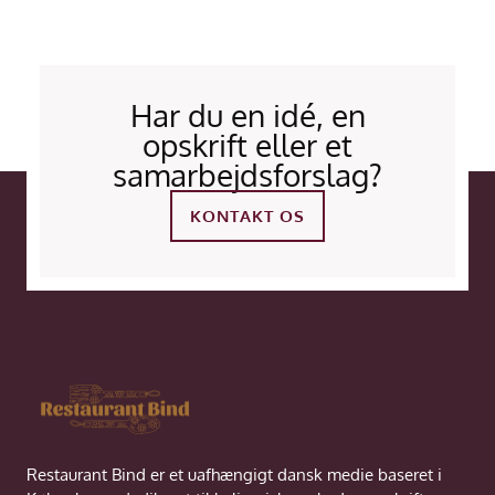
Har du en idé, en
opskrift eller et
samarbejdsforslag?
KONTAKT OS
Restaurant Bind er et uafhængigt dansk medie baseret i