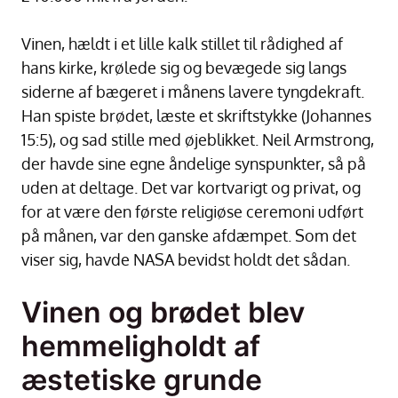
Vinen, hældt i et lille kalk stillet til rådighed af
hans kirke, krølede sig og bevægede sig langs
siderne af bægeret i månens lavere tyngdekraft.
Han spiste brødet, læste et skriftstykke (Johannes
15:5), og sad stille med øjeblikket. Neil Armstrong,
der havde sine egne åndelige synspunkter, så på
uden at deltage. Det var kortvarigt og privat, og
for at være den første religiøse ceremoni udført
på månen, var den ganske afdæmpet. Som det
viser sig, havde NASA bevidst holdt det sådan.
Vinen og brødet blev
hemmeligholdt af
æstetiske grunde