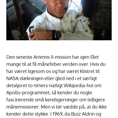
Den seneste Artemis II-mission har igen fået
mange til at få månefeber verden over. Hvis du
har været ligesom os og har været klistret til
NASA-dækningen eller gled ned i et særligt
detaljeret to-timers-natligt Wikipedia-hul om
Apollo-programmet, så kender du nogle
fascinerende små kendsgerninger om tidligere
månemissioner. Men vi tør vædde på, at du ikke
kender dette stykke. I 1969, da Buzz Aldrin og