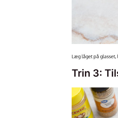
Læg låget på glasset, 
Trin 3: T