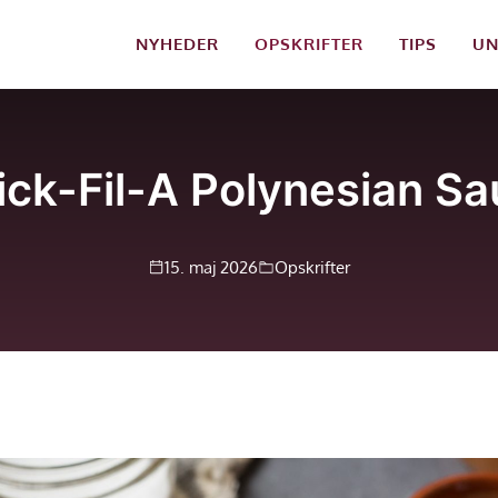
NYHEDER
OPSKRIFTER
TIPS
UN
ck-Fil-A Polynesian Sa
15. maj 2026
Opskrifter