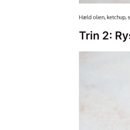
Hæld olien, ketchup, 
Trin 2: Ry