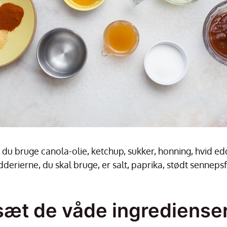
l du bruge canola-olie, ketchup, sukker, honning, hvid ed
erierne, du skal bruge, er salt, paprika, stødt sennepsf
ilsæt de våde ingrediense