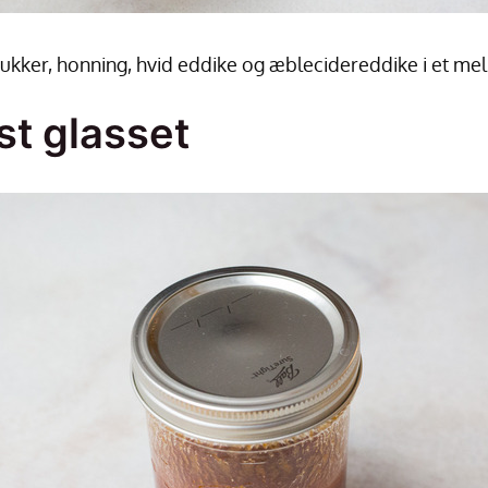
sukker, honning, hvid eddike og æblecidereddike i et mel
st glasset