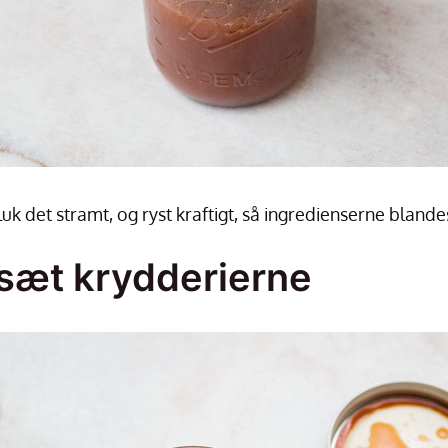
luk det stramt, og ryst kraftigt, så ingredienserne blande
ilsæt krydderierne