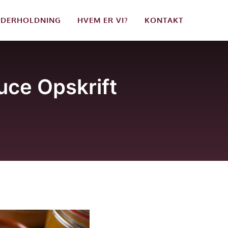
DERHOLDNING
HVEM ER VI?
KONTAKT
uce Opskrift