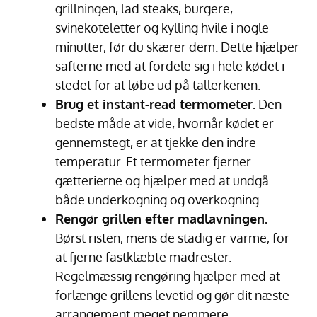
grillningen, lad steaks, burgere,
svinekoteletter og kylling hvile i nogle
minutter, før du skærer dem. Dette hjælper
safterne med at fordele sig i hele kødet i
stedet for at løbe ud på tallerkenen.
Brug et instant-read termometer.
Den
bedste måde at vide, hvornår kødet er
gennemstegt, er at tjekke den indre
temperatur. Et termometer fjerner
gætterierne og hjælper med at undgå
både underkogning og overkogning.
Rengør grillen efter madlavningen.
Børst risten, mens de stadig er varme, for
at fjerne fastklæbte madrester.
Regelmæssig rengøring hjælper med at
forlænge grillens levetid og gør dit næste
arrangement meget nemmere.