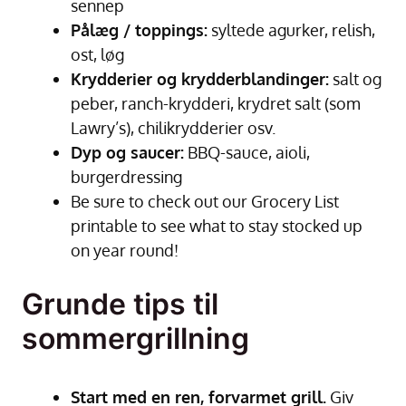
sennep
Pålæg / toppings:
syltede agurker, relish,
ost, løg
Krydderier og krydderblandinger:
salt og
peber, ranch-krydderi, krydret salt (som
Lawry’s), chilikrydderier osv.
Dyp og saucer:
BBQ-sauce, aioli,
burgerdressing
Be sure to check out our Grocery List
printable to see what to stay stocked up
on year round!
Grunde tips til
sommergrillning
Start med en ren, forvarmet grill.
Giv