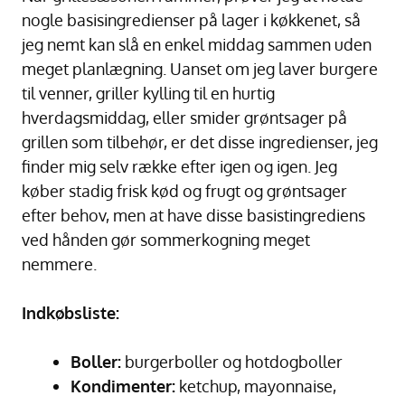
nogle basisingredienser på lager i køkkenet, så
jeg nemt kan slå en enkel middag sammen uden
meget planlægning. Uanset om jeg laver burgere
til venner, griller kylling til en hurtig
hverdagsmiddag, eller smider grøntsager på
grillen som tilbehør, er det disse ingredienser, jeg
finder mig selv række efter igen og igen. Jeg
køber stadig frisk kød og frugt og grøntsager
efter behov, men at have disse basistingrediens
ved hånden gør sommerkogning meget
nemmere.
Indkøbsliste:
Boller:
burgerboller og hotdogboller
Kondimenter:
ketchup, mayonnaise,