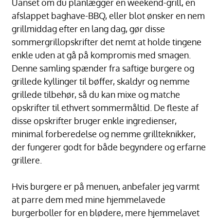
Uanset om du planlægger en weekend-grill, en
afslappet baghave-BBQ, eller blot ønsker en nem
grillmiddag efter en lang dag, gør disse
sommergrillopskrifter det nemt at holde tingene
enkle uden at gå på kompromis med smagen.
Denne samling spænder fra saftige burgere og
grillede kyllinger til bøffer, skaldyr og nemme
grillede tilbehør, så du kan mixe og matche
opskrifter til ethvert sommermåltid. De fleste af
disse opskrifter bruger enkle ingredienser,
minimal forberedelse og nemme grillteknikker,
der fungerer godt for både begyndere og erfarne
grillere.
Hvis burgere er på menuen, anbefaler jeg varmt
at parre dem med mine hjemmelavede
burgerboller for en blødere, mere hjemmelavet