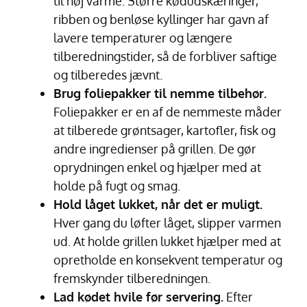
til høj varme. Større kødudskæringer,
ribben og benløse kyllinger har gavn af
lavere temperaturer og længere
tilberedningstider, så de forbliver saftige
og tilberedes jævnt.
Brug foliepakker til nemme tilbehør.
Foliepakker er en af de nemmeste måder
at tilberede grøntsager, kartofler, fisk og
andre ingredienser på grillen. De gør
oprydningen enkel og hjælper med at
holde på fugt og smag.
Hold låget lukket, når det er muligt.
Hver gang du løfter låget, slipper varmen
ud. At holde grillen lukket hjælper med at
opretholde en konsekvent temperatur og
fremskynder tilberedningen.
Lad kødet hvile før servering.
Efter