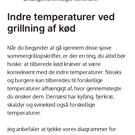
Indre temperaturer ved
grillning af kød
Når du begynder at gå igennem disse sjove
sommergrillopskrifter, er der en ting, du altid bør
huske: at tilberede kød kræver at være
konsekvent med de indre temperaturer.
Steaks
og burgere kan tilberedes til forskellige
temperaturer afhængigt af, hvor gennemstegte
du ønsker dem. Dernæst har kylling, fjerkræ,
skaldyr og svinekød også forskellige
temperaturer.
Jeg anbefaler at tjekke vores diagrammer for