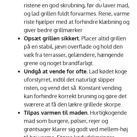
ristene en god skrubning, før du laver mad,
og lad grillen fuldt forvarmes. Rene, varme
riste hjælper med at forhindre klæbning og
giver bedre grillmærker.
Opsæt grillen sikkert.
Placer altid grillen
på en stabil, jævn overflade og hold den
væk fra terrasser, gelændere, hængende
grene og noget brandfarligt.
Undgå at vende for ofte.
Lad kødet koge
uforstyrret, indtil det naturligt slipper
risten, og vend det så. Konstant vending
kan forhindre korrekt bruning og gøre det
sværere at få den lækre grillede skorpe.
Tilpas varmen til maden.
Hurtigkogende
mad som burgere, pølser, rejer og
grøntsager klarer sig godt ved mellem-høj