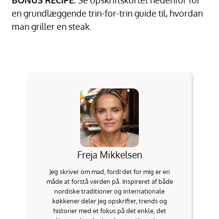
BONUS RECIPE:
Se opskriftskortet nedenfor for
en grundlæggende trin-for-trin guide til, hvordan
man griller en steak.
Freja Mikkelsen
Jeg skriver om mad, fordi det for mig er en
måde at forstå verden på. Inspireret af både
nordiske traditioner og internationale
køkkener deler jeg opskrifter, trends og
historier med et fokus på det enkle, det