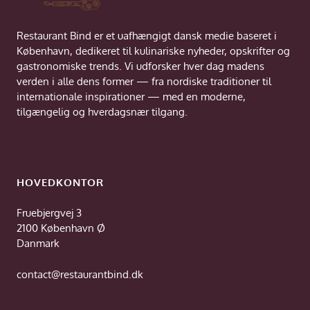
Restaurant Bind er et uafhængigt dansk medie baseret i
København, dedikeret til kulinariske nyheder, opskrifter og
gastronomiske trends. Vi udforsker hver dag madens
verden i alle dens former — fra nordiske traditioner til
internationale inspirationer — med en moderne,
tilgængelig og hverdagsnær tilgang.
HOVEDKONTOR
Fruebjergvej 3
2100 København Ø
Danmark
contact@restaurantbind.dk