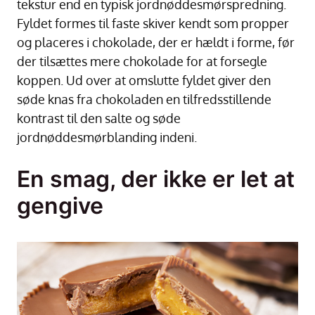
tekstur end en typisk jordnøddesmørspredning.
Fyldet formes til faste skiver kendt som propper
og placeres i chokolade, der er hældt i forme, før
der tilsættes mere chokolade for at forsegle
koppen. Ud over at omslutte fyldet giver den
søde knas fra chokoladen en tilfredsstillende
kontrast til den salte og søde
jordnøddesmørblanding indeni.
En smag, der ikke er let at
gengive