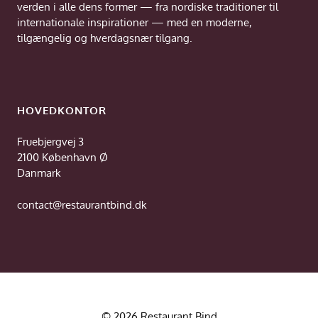
verden i alle dens former — fra nordiske traditioner til
internationale inspirationer — med en moderne,
tilgængelig og hverdagsnær tilgang.
HOVEDKONTOR
Fruebjergvej 3
2100 København Ø
Danmark
contact@restaurantbind.dk
© 2026 Restaurant Bind