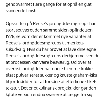
genopvarmet flere gange for at opnå en glat,
skinnende finish.
Opskriften på Reese’s jordnøddesmørcups har
stort set været den samme siden opfindelsen i
1928, selvom der er kommet nye varianter af
Reese’s jordnøddesmørcups til mærkets
slikudvalg. Hvis du har prøvet at lave dine egne
Reese’s jordnøddesmørcups derhjemme, ved du,
at processen kan være besværlig. Ud over at
overrist jordnødder har nogle hjemme-kokke
tilsat pulveriseret sukker og knuste graham-kiks
til jordnødder for at forsøge at efterligne slikets
tekstur. Det er et kulinarisk projekt, der gør den
købte version endnu sværere at lægge fra sig.