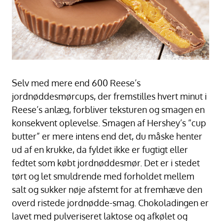
Selv med mere end 600 Reese’s
jordnøddesmørcups, der fremstilles hvert minut i
Reese’s anlæg, forbliver teksturen og smagen en
konsekvent oplevelse. Smagen af Hershey’s “cup
butter” er mere intens end det, du måske henter
ud af en krukke, da fyldet ikke er fugtigt eller
fedtet som købt jordnøddesmør. Det er i stedet
tørt og let smuldrende med forholdet mellem
salt og sukker nøje afstemt for at fremhæve den
overd ristede jordnødde-smag. Chokoladingen er
lavet med pulveriseret laktose og afkølet og