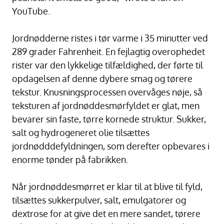
YouTube.
Jordnødderne ristes i tør varme i 35 minutter ved
289 grader Fahrenheit. En fejlagtig overophedet
rister var den lykkelige tilfældighed, der førte til
opdagelsen af denne dybere smag og tørere
tekstur. Knusningsprocessen overvåges nøje, så
teksturen af jordnøddesmørfyldet er glat, men
bevarer sin faste, tørre kornede struktur. Sukker,
salt og hydrogeneret olie tilsættes
jordnødddefyldningen, som derefter opbevares i
enorme tønder på fabrikken.
Når jordnøddesmørret er klar til at blive til fyld,
tilsættes sukkerpulver, salt, emulgatorer og
dextrose for at give det en mere sandet, tørere