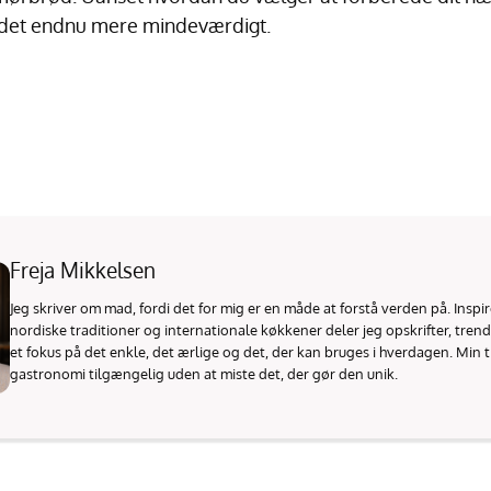
e det endnu mere mindeværdigt.
Freja Mikkelsen
Jeg skriver om mad, fordi det for mig er en måde at forstå verden på. Inspi
nordiske traditioner og internationale køkkener deler jeg opskrifter, tren
et fokus på det enkle, det ærlige og det, der kan bruges i hverdagen. Min t
gastronomi tilgængelig uden at miste det, der gør den unik.