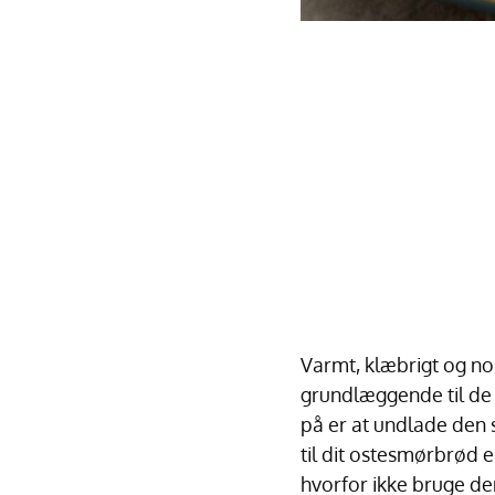
Varmt, klæbrigt og nos
grundlæggende til de
på er at undlade den 
til dit ostesmørbrød
hvorfor ikke bruge d