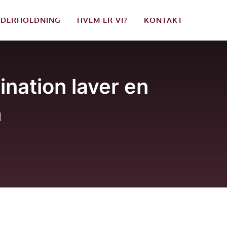
DERHOLDNING
HVEM ER VI?
KONTAKT
nation laver en
h