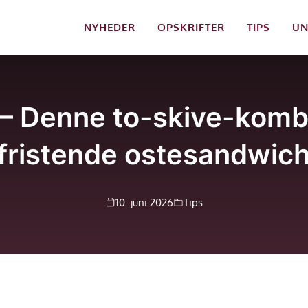
NYHEDER
OPSKRIFTER
TIPS
UN
 Denne to-skive-kombi
fristende ostesandwic
10. juni 2026
Tips