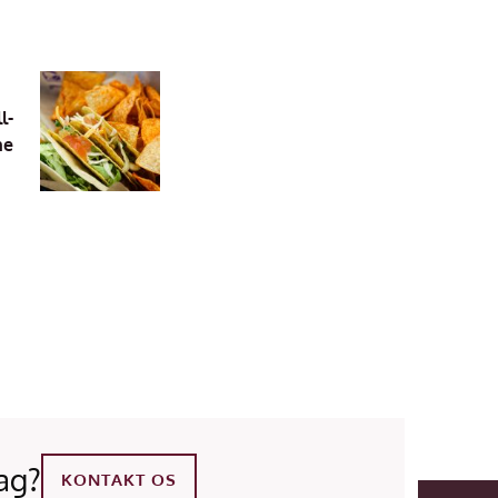
l-
ne
ag?
KONTAKT OS