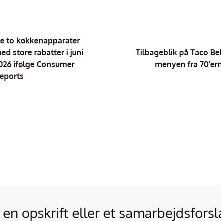
e to køkkenapparater
ed store rabatter i juni
Tilbageblik på Taco Bel
026 ifølge Consumer
menyen fra 70’er
eports
 en opskrift eller et samarbejdsforsl