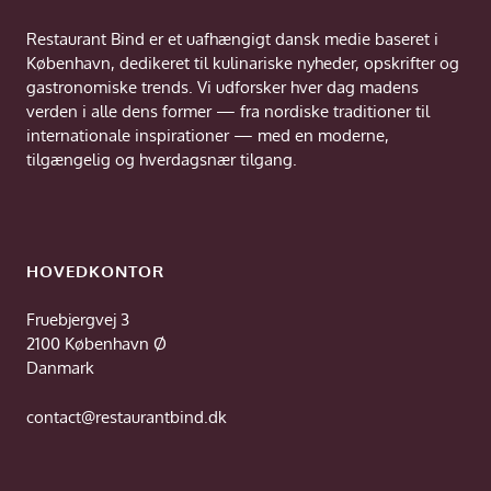
Restaurant Bind er et uafhængigt dansk medie baseret i
København, dedikeret til kulinariske nyheder, opskrifter og
gastronomiske trends. Vi udforsker hver dag madens
verden i alle dens former — fra nordiske traditioner til
internationale inspirationer — med en moderne,
tilgængelig og hverdagsnær tilgang.
HOVEDKONTOR
Fruebjergvej 3
2100 København Ø
Danmark
contact@restaurantbind.dk