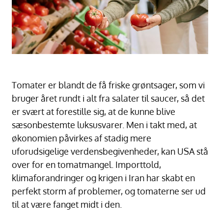
Tomater er blandt de få friske grøntsager, som vi
bruger året rundt i alt fra salater til saucer, så det
er svært at forestille sig, at de kunne blive
sæsonbestemte luksusvarer. Men i takt med, at
økonomien påvirkes af stadig mere
uforudsigelige verdensbegivenheder, kan USA stå
over for en tomatmangel. Importtold,
klimaforandringer og krigen i Iran har skabt en
perfekt storm af problemer, og tomaterne ser ud
til at være fanget midt i den.