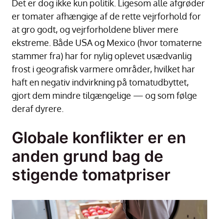
Det er dog ikke kun politik. Ligesom alle afgrøder
er tomater afhængige af de rette vejrforhold for
at gro godt, og vejrforholdene bliver mere
ekstreme. Både USA og Mexico (hvor tomaterne
stammer fra) har for nylig oplevet usædvanlig
frost i geografisk varmere områder, hvilket har
haft en negativ indvirkning på tomatudbyttet,
gjort dem mindre tilgængelige — og som følge
deraf dyrere.
Globale konflikter er en
anden grund bag de
stigende tomatpriser