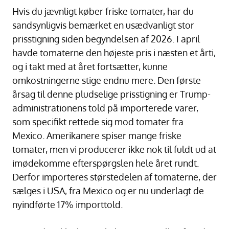
Hvis du jævnligt køber friske tomater, har du
sandsynligvis bemærket en usædvanligt stor
prisstigning siden begyndelsen af 2026. I april
havde tomaterne den højeste pris i næsten et årti,
og i takt med at året fortsætter, kunne
omkostningerne stige endnu mere. Den første
årsag til denne pludselige prisstigning er Trump-
administrationens told på importerede varer,
som specifikt rettede sig mod tomater fra
Mexico. Amerikanere spiser mange friske
tomater, men vi producerer ikke nok til fuldt ud at
imødekomme efterspørgslen hele året rundt.
Derfor importeres størstedelen af tomaterne, der
sælges i USA, fra Mexico og er nu underlagt de
nyindførte 17% importtold.