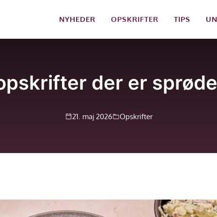
NYHEDER
OPSKRIFTER
TIPS
UN
pskrifter der er sprød
21. maj 2026
Opskrifter