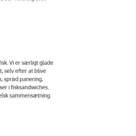
sk. Vi er særligt glade
 selv efter at blive
yk, sprød panering,
ser i fisksandwiches.
mmelsk sammensætning.