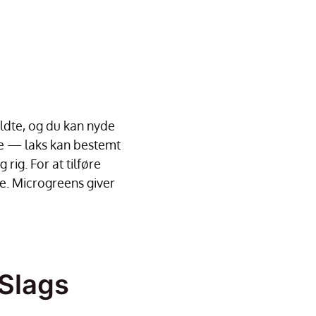
ldte, og du kan nyde
ene — laks kan bestemt
 rig. For at tilføre
. Microgreens giver
Slags