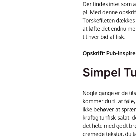
Der findes intet som 
øl. Med denne opskri
Torskefileten dækkes 
at løfte det endnu me
til hver bid af fisk.
Opskrift:
Pub-Inspire
Simpel Tu
Nogle gange er de til
kommer du til at føle,
ikke behøver at spræng
kraftig tunfisk-salat, 
det hele med godt brø
cremede tekstur, du l