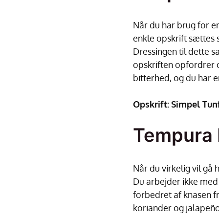
Når du har brug for en
enkle opskrift sættes
Dressingen til dette s
opskriften opfordrer o
bitterhed, og du har e
Opskrift:
Simpel Tun
Tempura 
Når du virkelig vil g
Du arbejder ikke med 
forbedret af knasen fr
koriander og jalapeño