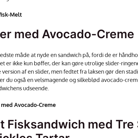
isk-Melt
der med Avocado-Creme
edste måde at nyde en sandwich på, fordi de er håndho
et er ikke kun bøffer, der kan gøre utrolige slider-ring
 version af en slider, men fedtet fra laksen gør den stadig
er du også en velsmagende og silkeblød avocado-creme
ndwichens udseende.
r med Avocado-Creme
t Fisksandwich med Tre 