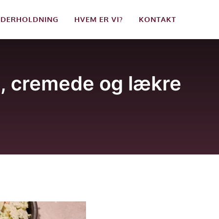
DERHOLDNING
HVEM ER VI?
KONTAKT
e, cremede og lækre