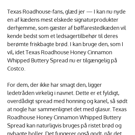
Texas Roadhouse-fans, glæd jer — I kan nu nyde
en af kædens mest elskede signaturprodukter
derhjemme, som gæster af bøffarestedkæden vil
kende bedst som et ledsagertilbehør til deres
berømte friskbagte brød. I kan bruge den, som I
vil, idet Texas Roadhouse Honey Cinnamon
Whipped Buttery Spread nu er tilgængelig på
Costco.
For dem, der ikke har smagt den, ligger
ledetråden virkelig i navnet. Dette er et fyldigt,
overdådigt spread med honning og kanel, så sødt
at nogle har sammenlignet det med glasur. Texas
Roadhouse Honey Cinnamon Whipped Buttery
Spread kan naturligvis bruges på ristet brød og
nybagte boller. Det fungerer også godt, når det