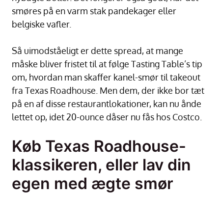
smøres på en varm stak pandekager eller
belgiske vafler.
Så uimodståeligt er dette spread, at mange
måske bliver fristet til at følge Tasting Table’s tip
om, hvordan man skaffer kanel-smør til takeout
fra Texas Roadhouse. Men dem, der ikke bor tæt
på en af disse restaurantlokationer, kan nu ånde
lettet op, idet 20-ounce dåser nu fås hos Costco.
Køb Texas Roadhouse-
klassikeren, eller lav din
egen med ægte smør