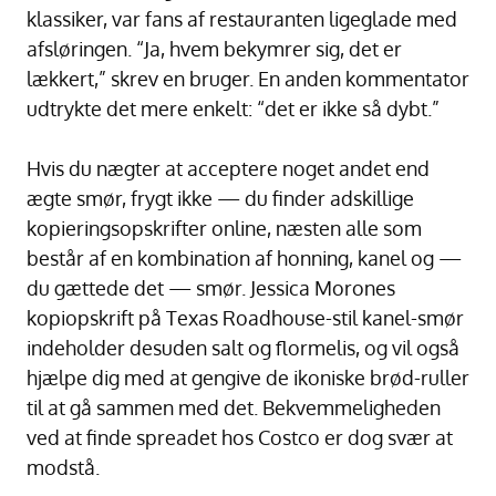
klassiker, var fans af restauranten ligeglade med
afsløringen. “Ja, hvem bekymrer sig, det er
lækkert,” skrev en bruger. En anden kommentator
udtrykte det mere enkelt: “det er ikke så dybt.”
Hvis du nægter at acceptere noget andet end
ægte smør, frygt ikke — du finder adskillige
kopieringsopskrifter online, næsten alle som
består af en kombination af honning, kanel og —
du gættede det — smør. Jessica Morones
kopiopskrift på Texas Roadhouse-stil kanel-smør
indeholder desuden salt og flormelis, og vil også
hjælpe dig med at gengive de ikoniske brød-ruller
til at gå sammen med det. Bekvemmeligheden
ved at finde spreadet hos Costco er dog svær at
modstå.