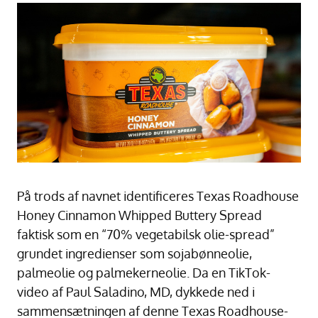
På trods af navnet identificeres Texas Roadhouse
Honey Cinnamon Whipped Buttery Spread
faktisk som en “70% vegetabilsk olie-spread”
grundet ingredienser som sojabønneolie,
palmeolie og palmekerneolie. Da en TikTok-
video af Paul Saladino, MD, dykkede ned i
sammensætningen af denne Texas Roadhouse-