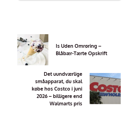
Is Uden Omrøring –
Blåbær-Tærte Opskrift
Det uundværlige
småapparat, du skal
købe hos Costco i juni
2026 – billigere end
Walmarts pris