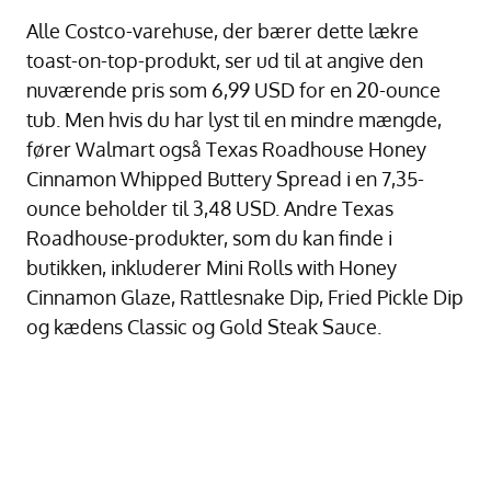
Alle Costco-varehuse, der bærer dette lækre
toast-on-top-produkt, ser ud til at angive den
nuværende pris som 6,99 USD for en 20-ounce
tub. Men hvis du har lyst til en mindre mængde,
fører Walmart også Texas Roadhouse Honey
Cinnamon Whipped Buttery Spread i en 7,35-
ounce beholder til 3,48 USD. Andre Texas
Roadhouse-produkter, som du kan finde i
butikken, inkluderer Mini Rolls with Honey
Cinnamon Glaze, Rattlesnake Dip, Fried Pickle Dip
og kædens Classic og Gold Steak Sauce.