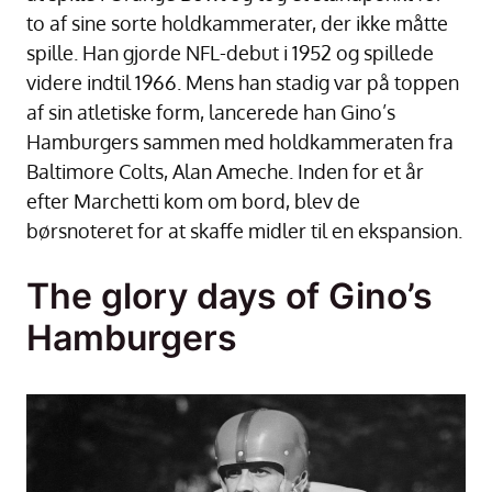
to af sine sorte holdkammerater, der ikke måtte
spille. Han gjorde NFL-debut i 1952 og spillede
videre indtil 1966. Mens han stadig var på toppen
af sin atletiske form, lancerede han Gino’s
Hamburgers sammen med holdkammeraten fra
Baltimore Colts, Alan Ameche. Inden for et år
efter Marchetti kom om bord, blev de
børsnoteret for at skaffe midler til en ekspansion.
The glory days of Gino’s
Hamburgers