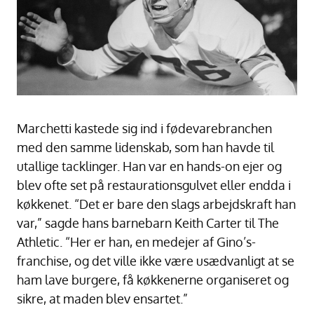
Marchetti kastede sig ind i fødevarebranchen
med den samme lidenskab, som han havde til
utallige tacklinger. Han var en hands-on ejer og
blev ofte set på restaurationsgulvet eller endda i
køkkenet. “Det er bare den slags arbejdskraft han
var,” sagde hans barnebarn Keith Carter til The
Athletic. “Her er han, en medejer af Gino’s-
franchise, og det ville ikke være usædvanligt at se
ham lave burgere, få køkkenerne organiseret og
sikre, at maden blev ensartet.”