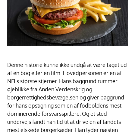
Denne historie kunne ikke undgå at være taget ud
af en bog eller en film. Hovedpersonen er en af
NFLs største stjerner. Hans baggrund rummer
øjeblikke fra Anden Verdenskrig og
borgerrettighedsbevægelsen og giver baggrund
for hans opstigning som en af fodboldens mest
dominerende forsvarsspillere. Og et sted
undervejs fandt han tid til at drive en af landets
mest elskede burgerkæder. Han lyder næsten