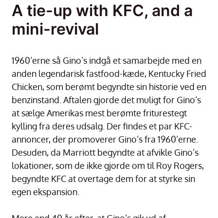
A tie-up with KFC, and a
mini-revival
1960’erne så Gino’s indgå et samarbejde med en
anden legendarisk fastfood-kæde, Kentucky Fried
Chicken, som berømt begyndte sin historie ved en
benzinstand. Aftalen gjorde det muligt for Gino’s
at sælge Amerikas mest berømte friturestegt
kylling fra deres udsalg. Der findes et par KFC-
annoncer, der promoverer Gino’s fra 1960’erne.
Desuden, da Marriott begyndte at afvikle Gino’s
lokationer, som de ikke gjorde om til Roy Rogers,
begyndte KFC at overtage dem for at styrke sin
egen ekspansion.