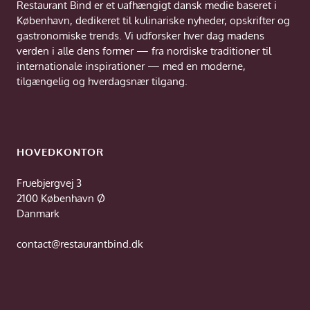
Restaurant Bind er et uafhængigt dansk medie baseret i
København, dedikeret til kulinariske nyheder, opskrifter og
gastronomiske trends. Vi udforsker hver dag madens
verden i alle dens former — fra nordiske traditioner til
internationale inspirationer — med en moderne,
tilgængelig og hverdagsnær tilgang.
HOVEDKONTOR
Fruebjergvej 3
2100 København Ø
Danmark
contact@restaurantbind.dk