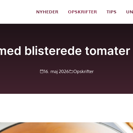
NYHEDER
OPSKRIFTER
TIPS
UN
med blisterede tomater o
16. maj 2026
Opskrifter