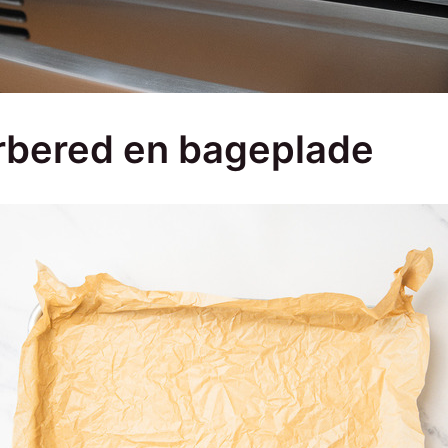
orbered en bageplade