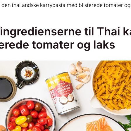
l den thailandske karrypasta med blisterede tomater og l
ingredienserne til Thai 
erede tomater og laks