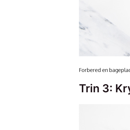
Forbered en bagepla
Trin 3: K