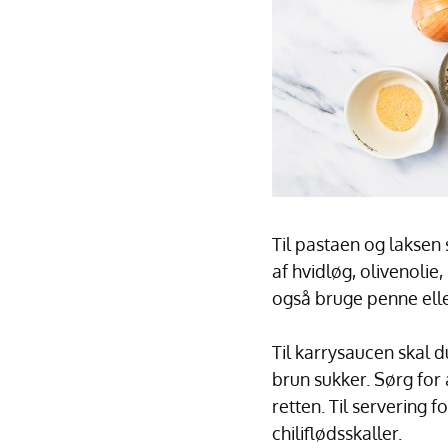
Til pastaen og laksen 
af hvidløg, olivenolie, 
også bruge penne elle
Til karrysaucen skal 
brun sukker. Sørg for
retten. Til servering 
chiliflødsskaller.