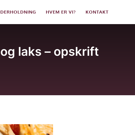
DERHOLDNING
HVEM ER VI?
KONTAKT
g laks – opskrift