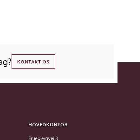
ag?
KONTAKT OS
HOVEDKONTOR
Fruebjergvej 3