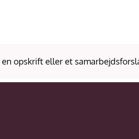
 en opskrift eller et samarbejdsforsl