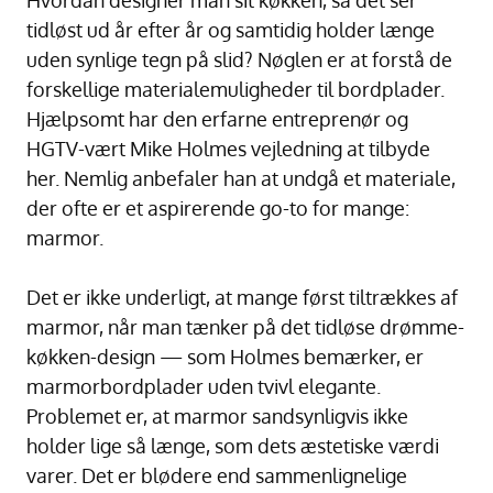
tidløst ud år efter år og samtidig holder længe
uden synlige tegn på slid? Nøglen er at forstå de
forskellige materialemuligheder til bordplader.
Hjælpsomt har den erfarne entreprenør og
HGTV-vært Mike Holmes vejledning at tilbyde
her. Nemlig anbefaler han at undgå et materiale,
der ofte er et aspirerende go-to for mange:
marmor.
Det er ikke underligt, at mange først tiltrækkes af
marmor, når man tænker på det tidløse drømme-
køkken-design — som Holmes bemærker, er
marmorbordplader uden tvivl elegante.
Problemet er, at marmor sandsynligvis ikke
holder lige så længe, som dets æstetiske værdi
varer. Det er blødere end sammenlignelige