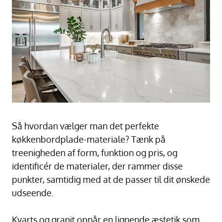
Så hvordan vælger man det perfekte
køkkenbordplade-materiale? Tænk på
treenigheden af form, funktion og pris, og
identificér de materialer, der rammer disse
punkter, samtidig med at de passer til dit ønskede
udseende.
Kvarts og granit opnår en lignende æstetik som