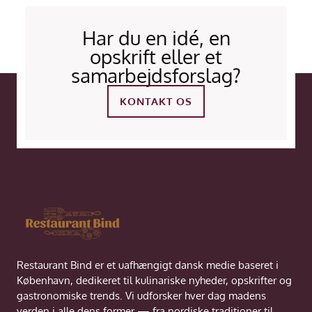
Har du en idé, en
opskrift eller et
samarbejdsforslag?
KONTAKT OS
Restaurant Bind er et uafhængigt dansk medie baseret i
København, dedikeret til kulinariske nyheder, opskrifter og
gastronomiske trends. Vi udforsker hver dag madens
verden i alle dens former — fra nordiske traditioner til