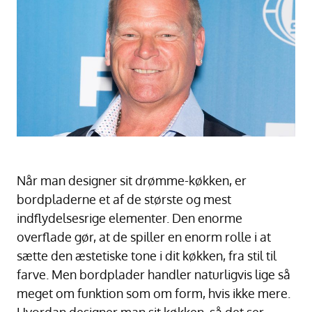
Når man designer sit drømme-køkken, er
bordpladerne et af de største og mest
indflydelsesrige elementer. Den enorme
overflade gør, at de spiller en enorm rolle i at
sætte den æstetiske tone i dit køkken, fra stil til
farve. Men bordplader handler naturligvis lige så
meget om funktion som om form, hvis ikke mere.
Hvordan designer man sit køkken, så det ser