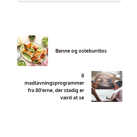
Bønne og osteburritos
8
madlavningsprogrammer
fra 80’erne, der stadig er
værd at se