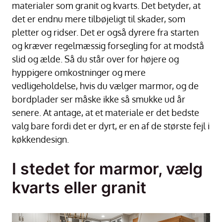
materialer som granit og kvarts. Det betyder, at
det er endnu mere tilbøjeligt til skader, som
pletter og ridser. Det er også dyrere fra starten
og kræver regelmæssig forsegling for at modstå
slid og ælde. Så du står over for højere og
hyppigere omkostninger og mere
vedligeholdelse, hvis du vælger marmor, og de
bordplader ser måske ikke så smukke ud år
senere. At antage, at et materiale er det bedste
valg bare fordi det er dyrt, er en af de største fejl i
køkkendesign.
I stedet for marmor, vælg
kvarts eller granit