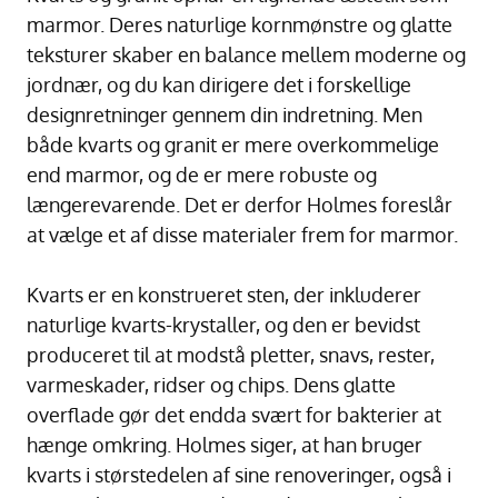
marmor. Deres naturlige kornmønstre og glatte
teksturer skaber en balance mellem moderne og
jordnær, og du kan dirigere det i forskellige
designretninger gennem din indretning. Men
både kvarts og granit er mere overkommelige
end marmor, og de er mere robuste og
længerevarende. Det er derfor Holmes foreslår
at vælge et af disse materialer frem for marmor.
Kvarts er en konstrueret sten, der inkluderer
naturlige kvarts-krystaller, og den er bevidst
produceret til at modstå pletter, snavs, rester,
varmeskader, ridser og chips. Dens glatte
overflade gør det endda svært for bakterier at
hænge omkring. Holmes siger, at han bruger
kvarts i størstedelen af sine renoveringer, også i