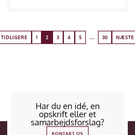
TIDLIGERE
1
2
3
4
5
…
30
NÆSTE
Har du en idé, en
opskrift eller et
samarbejdsforslag?
KONTAKT OS