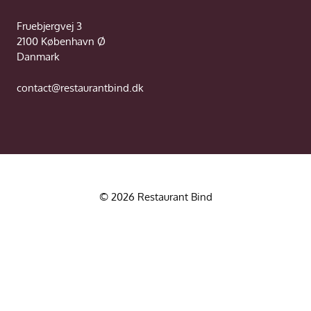
Fruebjergvej 3
2100 København Ø
Danmark
contact@restaurantbind.dk
© 2026 Restaurant Bind