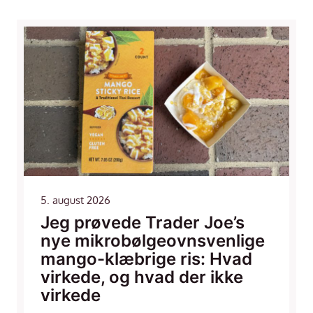
5. august 2026
Jeg prøvede Trader Joe’s
nye mikrobølgeovnsvenlige
mango-klæbrige ris: Hvad
virkede, og hvad der ikke
virkede