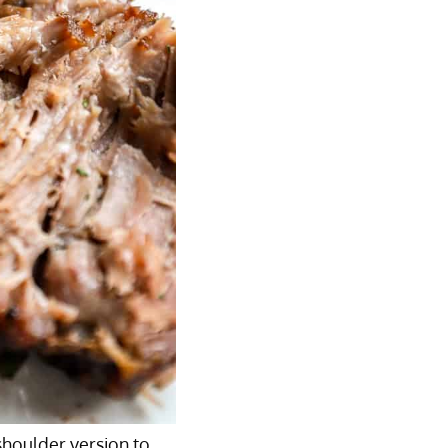
shoulder version to