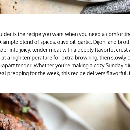
ulder is the recipe you want when you need a comforting
 A simple blend of spices, olive oil, garlic, Dijon, and bro
der into juicy, tender meat with a deeply flavorful cru
s at a high temperature for extra browning, then slowly c
fall-apart tender. Whether you’re making a cozy Sunday di
eal prepping for the week, this recipe delivers flavorful