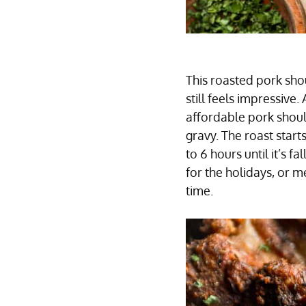
This roasted pork sho
still feels impressive.
affordable pork shoul
gravy. The roast start
to 6 hours until it’s 
for the holidays, or m
time.