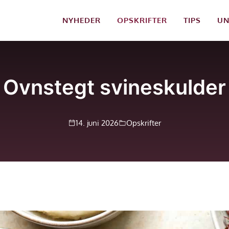
NYHEDER
OPSKRIFTER
TIPS
UN
Ovnstegt svineskulder
14. juni 2026
Opskrifter