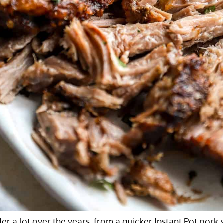
r a lot over the years, from a quicker Instant Pot pork 