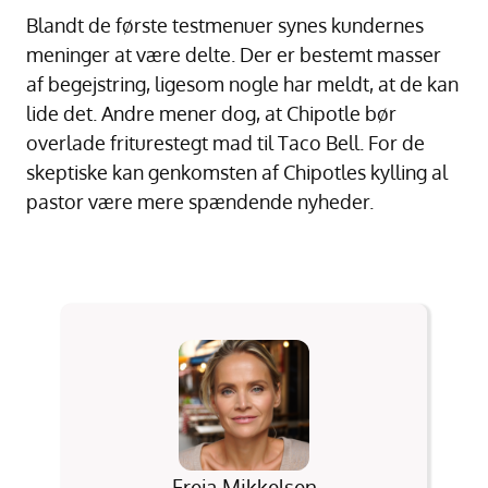
Blandt de første testmenuer synes kundernes
meninger at være delte. Der er bestemt masser
af begejstring, ligesom nogle har meldt, at de kan
lide det. Andre mener dog, at Chipotle bør
overlade friturestegt mad til Taco Bell. For de
skeptiske kan genkomsten af Chipotles kylling al
pastor være mere spændende nyheder.
Freja Mikkelsen