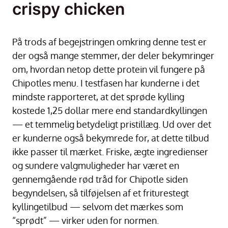
crispy chicken
På trods af begejstringen omkring denne test er
der også mange stemmer, der deler bekymringer
om, hvordan netop dette protein vil fungere på
Chipotles menu. I testfasen har kunderne i det
mindste rapporteret, at det sprøde kylling
kostede 1,25 dollar mere end standardkyllingen
— et temmelig betydeligt pristillæg. Ud over det
er kunderne også bekymrede for, at dette tilbud
ikke passer til mærket. Friske, ægte ingredienser
og sundere valgmuligheder har været en
gennemgående rød tråd for Chipotle siden
begyndelsen, så tilføjelsen af et friturestegt
kyllingetilbud — selvom det mærkes som
“sprødt” — virker uden for normen.