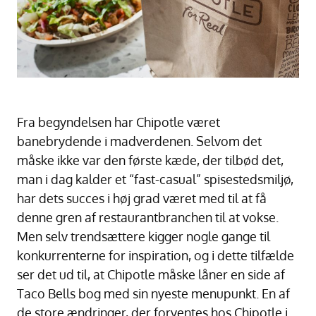
Fra begyndelsen har Chipotle været
banebrydende i madverdenen. Selvom det
måske ikke var den første kæde, der tilbød det,
man i dag kalder et “fast-casual” spisestedsmiljø,
har dets succes i høj grad været med til at få
denne gren af restaurantbranchen til at vokse.
Men selv trendsættere kigger nogle gange til
konkurrenterne for inspiration, og i dette tilfælde
ser det ud til, at Chipotle måske låner en side af
Taco Bells bog med sin nyeste menupunkt. En af
de store ændringer, der forventes hos Chipotle i