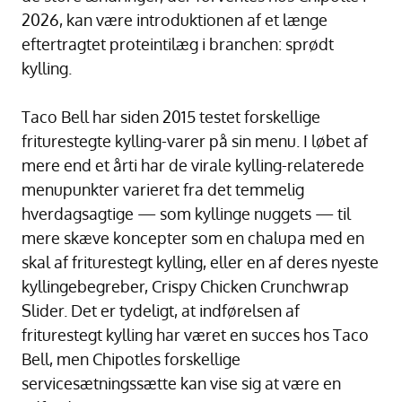
2026, kan være introduktionen af et længe
eftertragtet proteintilæg i branchen: sprødt
kylling.
Taco Bell har siden 2015 testet forskellige
friturestegte kylling-varer på sin menu. I løbet af
mere end et årti har de virale kylling-relaterede
menupunkter varieret fra det temmelig
hverdagsagtige — som kyllinge nuggets — til
mere skæve koncepter som en chalupa med en
skal af friturestegt kylling, eller en af deres nyeste
kyllingebegreber, Crispy Chicken Crunchwrap
Slider. Det er tydeligt, at indførelsen af
friturestegt kylling har været en succes hos Taco
Bell, men Chipotles forskellige
servicesætningssætte kan vise sig at være en