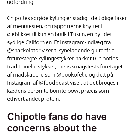
udfordring.
Chipotles sprøde kylling er stadig i de tidlige faser
af menutesten, og rapporterne knytter i
øjeblikket til kun en butik i Tustin, en by i det
sydlige Californien. Et Instagram-indlæg fra
@snackolator viser tilsyneladende glutenfrie
friturestegte kyllingestykker hakket i Chipotles
traditionelle stykker, mens smagstests foretaget
af madskabere som @bookofelie og delt på
Instagram af @foodbeast viser, at det bruges i
kædens berømte burrito bowl præcis som
ethvert andet protein.
Chipotle fans do have
concerns about the