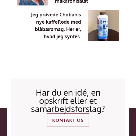
makaronisalat
Jeg prøvede Chobanis
nye kaffefløde med
blåbærsmag. Her er,
hvad jeg syntes.
Har du en idé, en
opskrift eller et
samarbejdsforslag?
KONTAKT OS