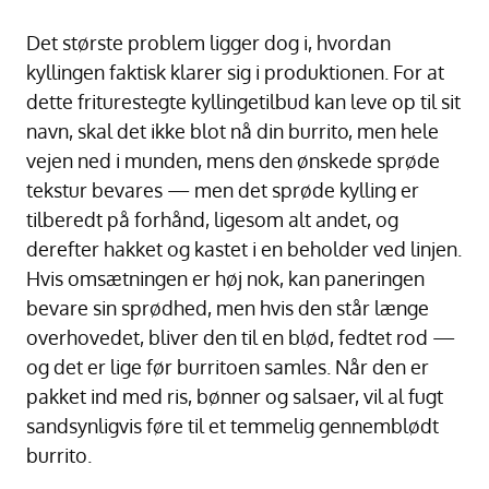
Det største problem ligger dog i, hvordan
kyllingen faktisk klarer sig i produktionen. For at
dette friturestegte kyllingetilbud kan leve op til sit
navn, skal det ikke blot nå din burrito, men hele
vejen ned i munden, mens den ønskede sprøde
tekstur bevares — men det sprøde kylling er
tilberedt på forhånd, ligesom alt andet, og
derefter hakket og kastet i en beholder ved linjen.
Hvis omsætningen er høj nok, kan paneringen
bevare sin sprødhed, men hvis den står længe
overhovedet, bliver den til en blød, fedtet rod —
og det er lige før burritoen samles. Når den er
pakket ind med ris, bønner og salsaer, vil al fugt
sandsynligvis føre til et temmelig gennemblødt
burrito.