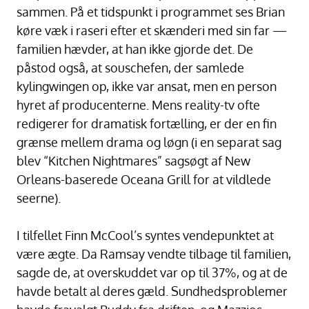
sammen. På et tidspunkt i programmet ses Brian
køre væk i raseri efter et skænderi med sin far —
familien hævder, at han ikke gjorde det. De
påstod også, at souschefen, der samlede
kylingwingen op, ikke var ansat, men en person
hyret af producenterne. Mens reality-tv ofte
redigerer for dramatisk fortælling, er der en fin
grænse mellem drama og løgn (i en separat sag
blev “Kitchen Nightmares” sagsøgt af New
Orleans-baserede Oceana Grill for at vildlede
seerne).
I tilfellet Finn McCool’s syntes vendepunktet at
være ægte. Da Ramsay vendte tilbage til familien,
sagde de, at overskuddet var op til 37%, og at de
havde betalt al deres gæld. Sundhedsproblemer