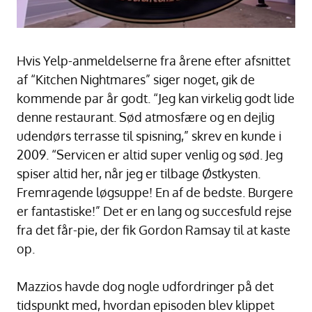
Hvis Yelp-anmeldelserne fra årene efter afsnittet
af “Kitchen Nightmares” siger noget, gik de
kommende par år godt. “Jeg kan virkelig godt lide
denne restaurant. Sød atmosfære og en dejlig
udendørs terrasse til spisning,” skrev en kunde i
2009. “Servicen er altid super venlig og sød. Jeg
spiser altid her, når jeg er tilbage Østkysten.
Fremragende løgsuppe! En af de bedste. Burgere
er fantastiske!” Det er en lang og succesfuld rejse
fra det får-pie, der fik Gordon Ramsay til at kaste
op.
Mazzios havde dog nogle udfordringer på det
tidspunkt med, hvordan episoden blev klippet