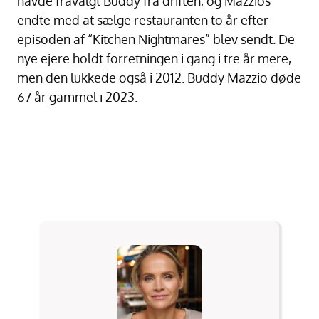
havde fravalgt Buddy fra driften, og Mazzios
endte med at sælge restauranten to år efter
episoden af “Kitchen Nightmares” blev sendt. De
nye ejere holdt forretningen i gang i tre år mere,
men den lukkede også i 2012. Buddy Mazzio døde
67 år gammel i 2023.