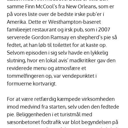
samme Finn McCool’s fra New Orleans, som er
på vores liste over de bedste irske pub’er i
Amerika. Dette er Westhampton-baseret
familieejet restaurant og irsk pub, som i 2007
serverede Gordon Ramsay en shepherd’s pie så
fedtet, at han løb til toilettet for at kaste op.
Selvom episoden i sig selv havde en lykkelig
slutning, hvor en lokal avis’ madkritiker gav den
reviderede menu og atmosfære et
tommelfingeren op, var vendepunktet i
formuerne kortvarigt.
For at være retfærdig kæmpede virksomheden
imod medvind fra starten, selv uden den fedtede
pie. Beliggenheden i et turistmål med
sæsonbetonet fodtrafik var blot begyndelsen på