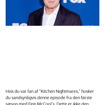
Hvis du var fan af “Kitchen Nightmares,” husker
du sandsynligvis denne episode fra den første
sæson med Finn McCool’s. Dette er ikke den