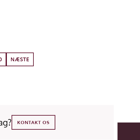
0
NÆSTE
ag?
KONTAKT OS