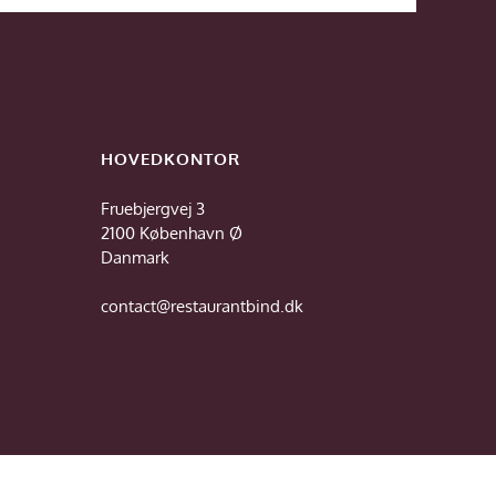
HOVEDKONTOR
Fruebjergvej 3
2100 København Ø
Danmark
contact@restaurantbind.dk