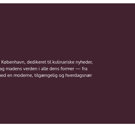
 København, dedikeret til kulinariske nyheder,
dag madens verden i alle dens former — fra
— med en moderne, tilgængelig og hverdagsnær