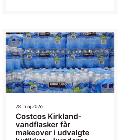
28. maj 2026
Costcos Kirkland-
vandflasker får
makeover i udvalgte