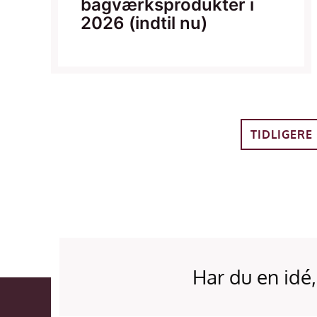
bagværksprodukter i
2026 (indtil nu)
TIDLIGERE
Har du en idé,