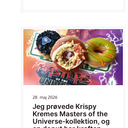
28. maj 2026
Jeg prøvede Krispy
Kremes Masters of the
Universe-kollektion, og