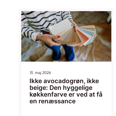
31. maj 2026
Ikke avocadogrøn, ikke
beige: Den hyggelige
køkkenfarve er ved at få
en renæssance