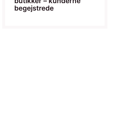
butikker – kunderne
begejstrede