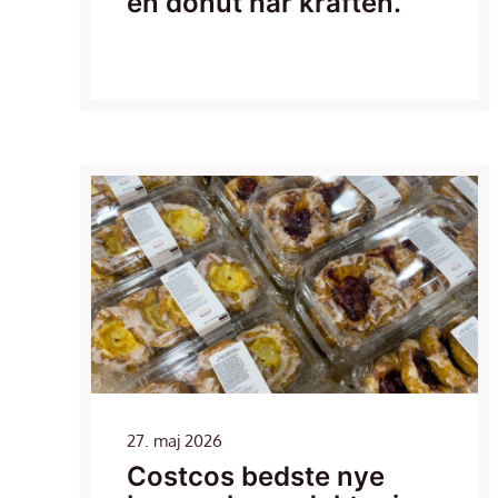
en donut har kraften.
27. maj 2026
Costcos bedste nye