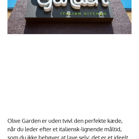
Olive Garden er uden tvivl den perfekte kæde,
når du leder efter et italiensk-lignende måltid,
som du ikke behøver at lave selv; det er et ideelt