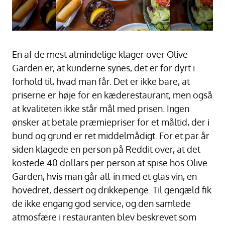
En af de mest almindelige klager over Olive
Garden er, at kunderne synes, det er for dyrt i
forhold til, hvad man får. Det er ikke bare, at
priserne er høje for en kæderestaurant, men også
at kvaliteten ikke står mål med prisen. Ingen
ønsker at betale præmiepriser for et måltid, der i
bund og grund er ret middelmådigt. For et par år
siden klagede en person på Reddit over, at det
kostede 40 dollars per person at spise hos Olive
Garden, hvis man går all-in med et glas vin, en
hovedret, dessert og drikkepenge. Til gengæld fik
de ikke engang god service, og den samlede
atmosfære i restauranten blev beskrevet som