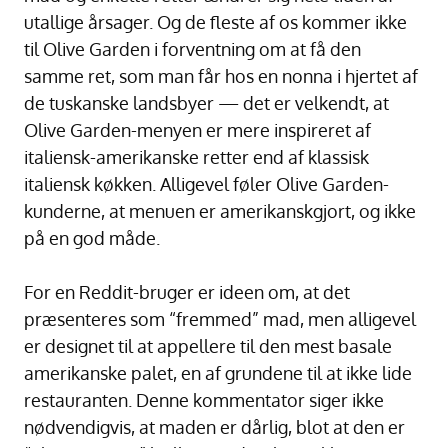
utallige årsager. Og de fleste af os kommer ikke
til Olive Garden i forventning om at få den
samme ret, som man får hos en nonna i hjertet af
de tuskanske landsbyer — det er velkendt, at
Olive Garden-menyen er mere inspireret af
italiensk-amerikanske retter end af klassisk
italiensk køkken. Alligevel føler Olive Garden-
kunderne, at menuen er amerikanskgjort, og ikke
på en god måde.
For en Reddit-bruger er ideen om, at det
præsenteres som “fremmed” mad, men alligevel
er designet til at appellere til den mest basale
amerikanske palet, en af grundene til at ikke lide
restauranten. Denne kommentator siger ikke
nødvendigvis, at maden er dårlig, blot at den er