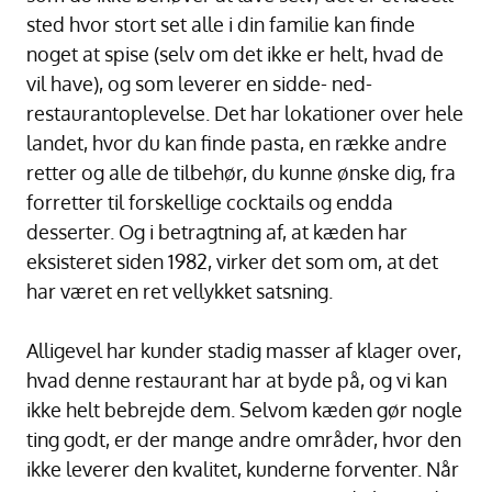
sted hvor stort set alle i din familie kan finde
noget at spise (selv om det ikke er helt, hvad de
vil have), og som leverer en sidde- ned-
restaurantoplevelse. Det har lokationer over hele
landet, hvor du kan finde pasta, en række andre
retter og alle de tilbehør, du kunne ønske dig, fra
forretter til forskellige cocktails og endda
desserter. Og i betragtning af, at kæden har
eksisteret siden 1982, virker det som om, at det
har været en ret vellykket satsning.
Alligevel har kunder stadig masser af klager over,
hvad denne restaurant har at byde på, og vi kan
ikke helt bebrejde dem. Selvom kæden gør nogle
ting godt, er der mange andre områder, hvor den
ikke leverer den kvalitet, kunderne forventer. Når