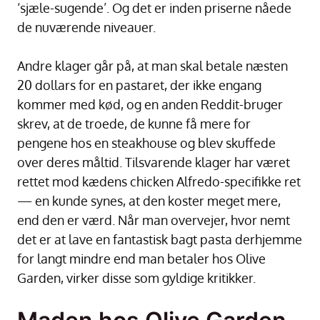
‘sjæle-sugende’. Og det er inden priserne nåede
de nuværende niveauer.
Andre klager går på, at man skal betale næsten
20 dollars for en pastaret, der ikke engang
kommer med kød, og en anden Reddit-bruger
skrev, at de troede, de kunne få mere for
pengene hos en steakhouse og blev skuffede
over deres måltid. Tilsvarende klager har været
rettet mod kædens chicken Alfredo-specifikke ret
— en kunde synes, at den koster meget mere,
end den er værd. Når man overvejer, hvor nemt
det er at lave en fantastisk bagt pasta derhjemme
for langt mindre end man betaler hos Olive
Garden, virker disse som gyldige kritikker.