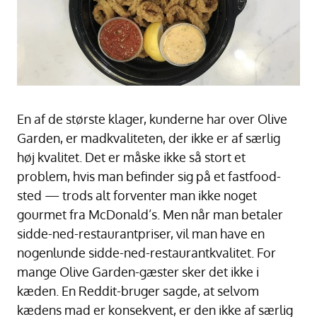
En af de største klager, kunderne har over Olive
Garden, er madkvaliteten, der ikke er af særlig
høj kvalitet. Det er måske ikke så stort et
problem, hvis man befinder sig på et fastfood-
sted — trods alt forventer man ikke noget
gourmet fra McDonald’s. Men når man betaler
sidde-ned-restaurantpriser, vil man have en
nogenlunde sidde-ned-restaurantkvalitet. For
mange Olive Garden-gæster sker det ikke i
kæden. En Reddit-bruger sagde, at selvom
kædens mad er konsekvent, er den ikke af særlig