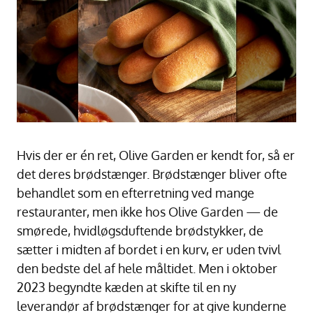
Hvis der er én ret, Olive Garden er kendt for, så er
det deres brødstænger. Brødstænger bliver ofte
behandlet som en efterretning ved mange
restauranter, men ikke hos Olive Garden — de
smørede, hvidløgsduftende brødstykker, de
sætter i midten af bordet i en kurv, er uden tvivl
den bedste del af hele måltidet. Men i oktober
2023 begyndte kæden at skifte til en ny
leverandør af brødstænger for at give kunderne