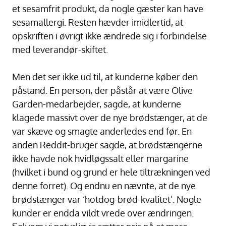
et sesamfrit produkt, da nogle gæster kan have
sesamallergi. Resten hævder imidlertid, at
opskriften i øvrigt ikke ændrede sig i forbindelse
med leverandør-skiftet.
Men det ser ikke ud til, at kunderne køber den
påstand. En person, der påstår at være Olive
Garden-medarbejder, sagde, at kunderne
klagede massivt over de nye brødstænger, at de
var skæve og smagte anderledes end før. En
anden Reddit-bruger sagde, at brødstængerne
ikke havde nok hvidløgssalt eller margarine
(hvilket i bund og grund er hele tiltrækningen ved
denne forret). Og endnu en nævnte, at de nye
brødstænger var ‘hotdog-brød-kvalitet’. Nogle
kunder er endda vildt vrede over ændringen.