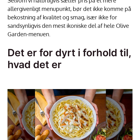
Selvom vi naturligvis sætter pris på et mere
allergivenligt menupunkt, bør det ikke komme på
bekostning af kvalitet og smag, især ikke for
sandsynligvis den mest ikoniske del af hele Olive
Garden-menuen.
Det er for dyrt i forhold til,
hvad det er