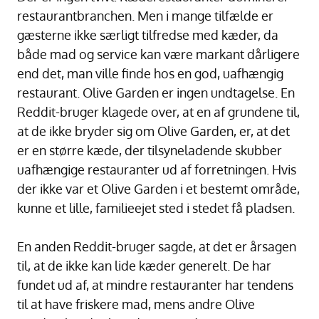
restaurantbranchen. Men i mange tilfælde er
gæsterne ikke særligt tilfredse med kæder, da
både mad og service kan være markant dårligere
end det, man ville finde hos en god, uafhængig
restaurant. Olive Garden er ingen undtagelse. En
Reddit-bruger klagede over, at en af grundene til,
at de ikke bryder sig om Olive Garden, er, at det
er en større kæde, der tilsyneladende skubber
uafhængige restauranter ud af forretningen. Hvis
der ikke var et Olive Garden i et bestemt område,
kunne et lille, familieejet sted i stedet få pladsen.
En anden Reddit-bruger sagde, at det er årsagen
til, at de ikke kan lide kæder generelt. De har
fundet ud af, at mindre restauranter har tendens
til at have friskere mad, mens andre Olive