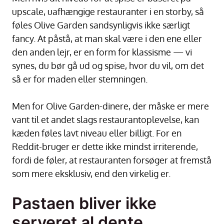
upscale, uafhængige restauranter i en storby, så
føles Olive Garden sandsynligvis ikke særligt
fancy. At påstå, at man skal være i den ene eller
den anden lejr, er en form for klassisme — vi
synes, du bør gå ud og spise, hvor du vil, om det
så er for maden eller stemningen.
Men for Olive Garden-dinere, der måske er mere
vant til et andet slags restaurantoplevelse, kan
kæden føles lavt niveau eller billigt. For en
Reddit-bruger er dette ikke mindst irriterende,
fordi de føler, at restauranten forsøger at fremstå
som mere eksklusiv, end den virkelig er.
Pastaen bliver ikke
serveret al dente