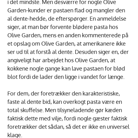
i det mindste. Men desværre for nogle Olive
Garden-kunder er pastaen flad og mangler den
al dente-hedde, de efterspørger. En anmeldelse
siger, at man bør forvente blødere pasta hos
Olive Garden, mens en anden kommenterede på
et opslag om Olive Garden, at amerikanere ikke
ser ud til at forstå al dente. Desuden siger en, der
angiveligt har arbejdet hos Olive Garden, at
kokkene nogle gange kan lave pastaen for blød
blot fordi de lader den ligge i vandet for længe.
For dem, der foretrækker den karakteristiske,
faste al dente bid, kan overkogt pasta være en
total skuffelse. Men tilsyneladende gør kæden
faktisk dette med vilje, fordi nogle gæster faktisk
foretrækker det sådan, så det er ikke en universel
klage.