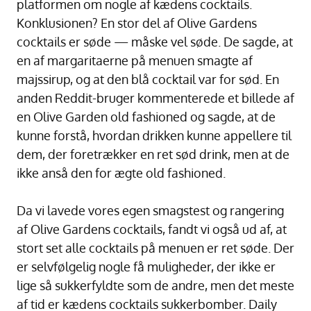
platformen om nogle af kædens cocktails.
Konklusionen? En stor del af Olive Gardens
cocktails er søde — måske vel søde. De sagde, at
en af margaritaerne på menuen smagte af
majssirup, og at den blå cocktail var for sød. En
anden Reddit-bruger kommenterede et billede af
en Olive Garden old fashioned og sagde, at de
kunne forstå, hvordan drikken kunne appellere til
dem, der foretrækker en ret sød drink, men at de
ikke anså den for ægte old fashioned.
Da vi lavede vores egen smagstest og rangering
af Olive Gardens cocktails, fandt vi også ud af, at
stort set alle cocktails på menuen er ret søde. Der
er selvfølgelig nogle få muligheder, der ikke er
lige så sukkerfyldte som de andre, men det meste
af tid er kædens cocktails sukkerbomber. Daily