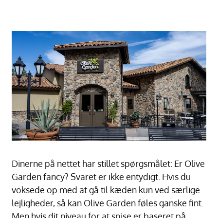
Dinerne på nettet har stillet spørgsmålet: Er Olive
Garden fancy? Svaret er ikke entydigt. Hvis du
voksede op med at gå til kæden kun ved særlige
lejligheder, så kan Olive Garden føles ganske fint.
Men hvis dit niveau for at spise er baseret på