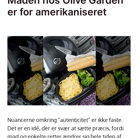
Maden hos Olive Garden
er for amerikaniseret
Nuancerne omkring “autenticitet” er ikke faste.
Det er en idé, der er svær at sætte præcis, fordi
mad og enkelte retter ændrer sig hele tiden af