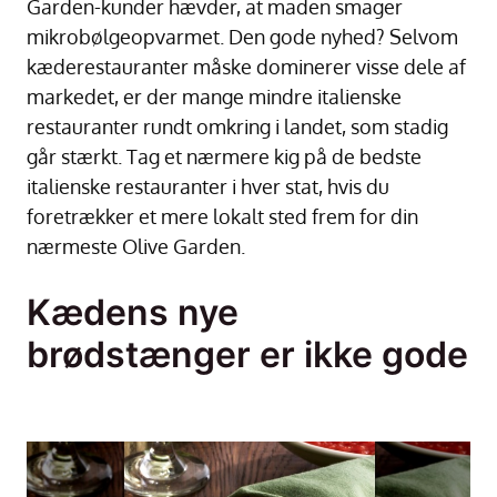
Garden-kunder hævder, at maden smager
mikrobølgeopvarmet. Den gode nyhed? Selvom
kæderestauranter måske dominerer visse dele af
markedet, er der mange mindre italienske
restauranter rundt omkring i landet, som stadig
går stærkt. Tag et nærmere kig på de bedste
italienske restauranter i hver stat, hvis du
foretrækker et mere lokalt sted frem for din
nærmeste Olive Garden.
Kædens nye
brødstænger er ikke gode