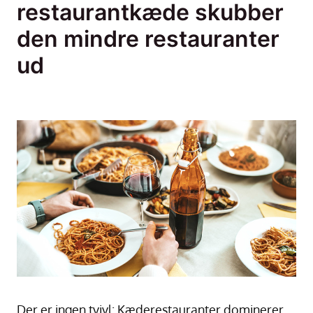
restaurantkæde skubber
den mindre restauranter
ud
Der er ingen tvivl: Kæderestauranter dominerer