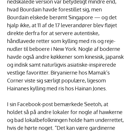
nedskalede version var betydeligt mindre end,
hvad Bourdain havde forestillet sig, men
Bourdain elskede berømt Singapore — og det
hjalp ikke, at 11 af de 17 leverandører blev fløjet
direkte derfra for at servere autentiske,
håndlavede retter som kylling med ris og reje-
nudler til beboere i New York. Nogle af boderne
havde også andre køkkener som kinesisk, japansk
og indisk samt naturligvis asiatiske-inspirerede
vestlige favoritter. Biryanierne hos Mamak’s
Corner viste sig særligt populære, ligesom
Hainanes kylling med ris hos Hainan Jones.
I sin Facebook-post bemærkede Seetoh, at
holdet så på andre lokaler for nogle af hawkerne
og bad lokalbefolkningen holde ham underrettet,
hvis de hørte noget. “Det kan være gardinerne