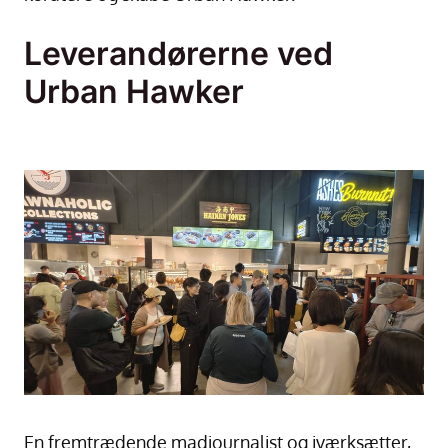
Leverandørerne ved
Urban Hawker
En fremtrædende madjournalist og iværksætter,