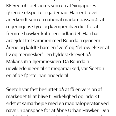
KF Seetoh, betragtes som en af Singapores
førende eksperter i gademad. Han er blevet
anerkendt som en national madambassadør af
regeringens styre og kæmper ihærdigt for at
fremme hawker-kulturen i udlandet. Han har
arbejdet tæt sammen med Bourdain gennem
årene og kaldte ham en “ven” og “fellow elsker af
liv og mennesker” i en hyldest skrevet på
Makansutra-hjemmesiden. Da Bourdain
udviklede ideen til sit megamarked, var Seetoh
en af de første, han ringede til.
Seetoh var fast besluttet på at få en version af
markedet til at blive til virkelighed og indgik til
sidst et samarbejde med en madhaloperatør ved
navn Urbanspace for at åbne Urban Hawker. Den