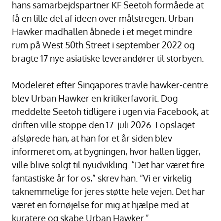
hans samarbejdspartner KF Seetoh formåede at
få en lille del af ideen over målstregen. Urban
Hawker madhallen åbnede i et meget mindre
rum på West 50th Street i september 2022 og
bragte 17 nye asiatiske leverandører til storbyen.
Modeleret efter Singapores travle hawker-centre
blev Urban Hawker en kritikerfavorit. Dog
meddelte Seetoh tidligere i ugen via Facebook, at
driften ville stoppe den 17. juli 2026. I opslaget
afslørede han, at han for et år siden blev
informeret om, at bygningen, hvor hallen ligger,
ville blive solgt til nyudvikling. “Det har været fire
fantastiske år for os,” skrev han. “Vi er virkelig
taknemmelige for jeres støtte hele vejen. Det har
været en fornøjelse for mig at hjælpe med at
kuratere og skabe Urban Hawker.”