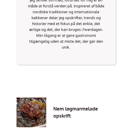
Jeg skriver om mad, fordi det for mig er en
måde at forstå verden på. Inspireret af både
nordiske traditioner og internationale
køkkener deler jeg opskrifter, trends og
historier med et fokus på det enkle, det
ærlige og det, der kan bruges i hverdagen.
Min tilgang er at gøre gastronomi
tilgængelig uden at miste det, der gør den
unik.
Nem løgmarmelade
opskrift