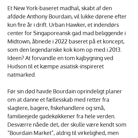
Et New York-baseret madhal, skabt af den
afdøde Anthony Bourdain, vil lukke dørene efter
kun fire år i drift. Urban Hawker, et indendørs
center for Singaporeansk gad mad beliggende i
Midtown, åbnede i 2022 baseret på et koncept,
som den legendariske kok kom op med i 2013.
Ideen? At forvandle en tom kajbygning ved
Hudson til et kæmpe asiatisk-inspireret
natmarked.
Før sin død havde Bourdain oprindeligt planer
om at danne et fællesskab med retter fra
slagtere, bagere, fiskehandlere og små,
familieejede gadekøkkener fra hele verden.
Desværre nåede det, der skulle være kendt som
“Bourdain Market”, aldrig til virkelighed, men