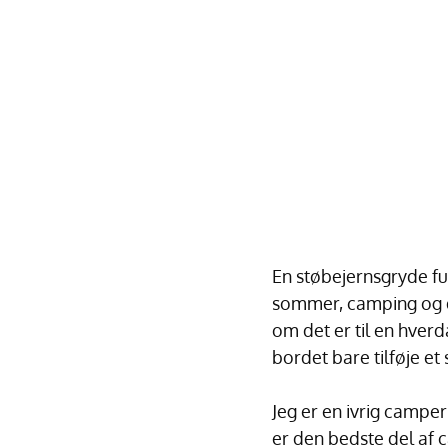
En støbejernsgryde fu
sommer, camping og d
om det er til en hverd
bordet bare tilføje et 
Jeg er en ivrig campe
er den bedste del af 