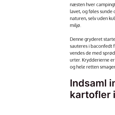
næsten hver campingtu
lavet, og føles sunde 
naturen, selv uden kul.
miljø.
Denne gryderet starte
sauteres i baconfedt 
vendes de med sprødt 
urter. Krydderierne e
og hele retten smager 
Indsaml i
kartofler 