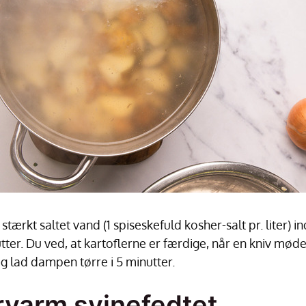
stærkt saltet vand (1 spiseskefuld kosher-salt pr. liter) i
ter. Du ved, at kartoflerne er færdige, når en kniv møde
g lad dampen tørre i 5 minutter.
orvarm svinefedtet