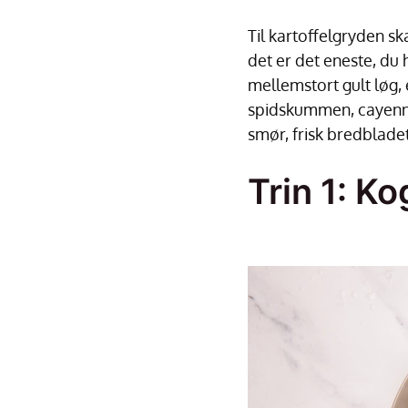
Til kartoffelgryden sk
det er det eneste, du 
mellemstort gult løg,
spidskummen, cayenne,
smør, frisk bredbladet 
Trin 1: Ko