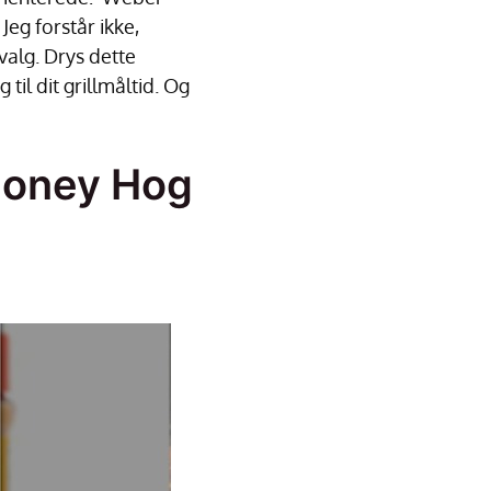
Jeg forstår ikke,
valg. Drys dette
 til dit grillmåltid. Og
 Honey Hog