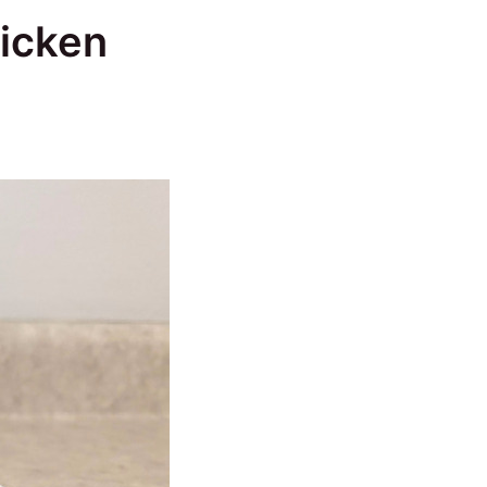
hicken