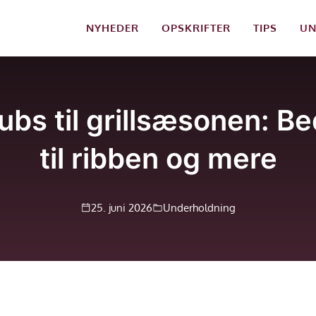
NYHEDER
OPSKRIFTER
TIPS
UN
bs til grillsæsonen: Bed
til ribben og mere
25. juni 2026
Underholdning