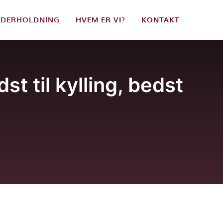
DERHOLDNING
HVEM ER VI?
KONTAKT
st til kylling, bedst