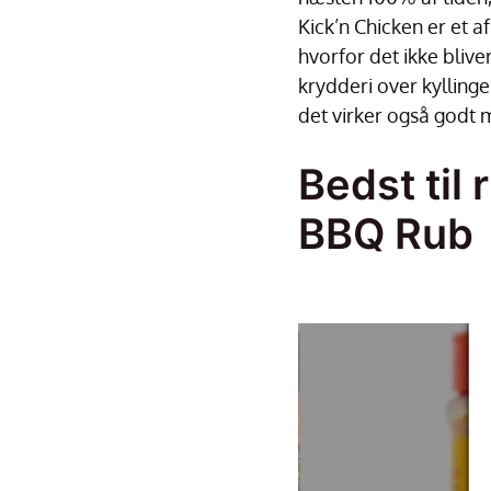
Kick’n Chicken er et a
hvorfor det ikke blive
krydderi over kyllingeb
det virker også godt 
Bedst til
BBQ Rub