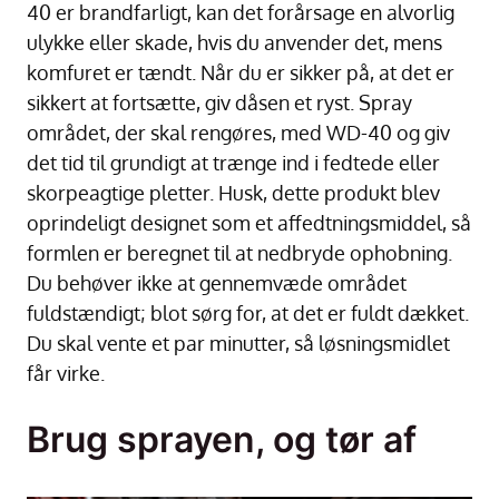
40 er brandfarligt, kan det forårsage en alvorlig
ulykke eller skade, hvis du anvender det, mens
komfuret er tændt. Når du er sikker på, at det er
sikkert at fortsætte, giv dåsen et ryst. Spray
området, der skal rengøres, med WD-40 og giv
det tid til grundigt at trænge ind i fedtede eller
skorpeagtige pletter. Husk, dette produkt blev
oprindeligt designet som et affedtningsmiddel, så
formlen er beregnet til at nedbryde ophobning.
Du behøver ikke at gennemvæde området
fuldstændigt; blot sørg for, at det er fuldt dækket.
Du skal vente et par minutter, så løsningsmidlet
får virke.
Brug sprayen, og tør af