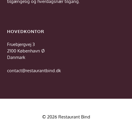
tilgængelig og hverdagsnær tilgang.
HOVEDKONTOR
Fruebjergvej 3
2100 København Ø
Danmark
contact@restaurantbind.dk
© 2026 Restaurant Bind