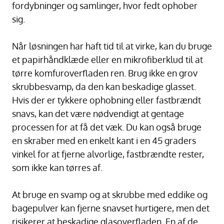
fordybninger og samlinger, hvor fedt ophober
sig.
Når løsningen har haft tid til at virke, kan du bruge
et papirhåndklæde eller en mikrofiberklud til at
tørre komfuroverfladen ren. Brug ikke en grov
skrubbesvamp, da den kan beskadige glasset.
Hvis der er tykkere ophobning eller fastbrændt
snavs, kan det være nødvendigt at gentage
processen for at få det væk. Du kan også bruge
en skraber med en enkelt kant i en 45 graders
vinkel for at fjerne alvorlige, fastbrændte rester,
som ikke kan tørres af.
At bruge en svamp og at skrubbe med eddike og
bagepulver kan fjerne snavset hurtigere, men det
risikerer at beskadige glasoverfladen. En af de