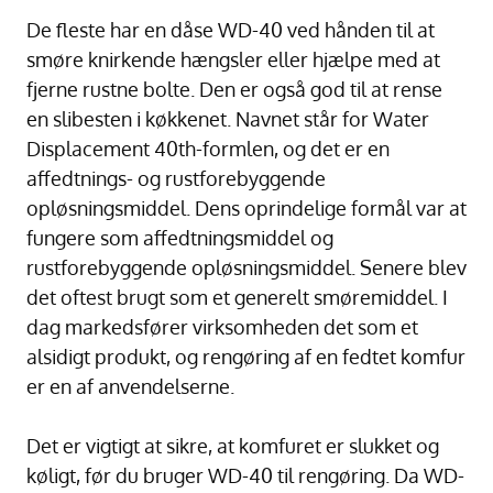
De fleste har en dåse WD-40 ved hånden til at
smøre knirkende hængsler eller hjælpe med at
fjerne rustne bolte. Den er også god til at rense
en slibesten i køkkenet. Navnet står for Water
Displacement 40th-formlen, og det er en
affedtnings- og rustforebyggende
opløsningsmiddel. Dens oprindelige formål var at
fungere som affedtningsmiddel og
rustforebyggende opløsningsmiddel. Senere blev
det oftest brugt som et generelt smøremiddel. I
dag markedsfører virksomheden det som et
alsidigt produkt, og rengøring af en fedtet komfur
er en af anvendelserne.
Det er vigtigt at sikre, at komfuret er slukket og
køligt, før du bruger WD-40 til rengøring. Da WD-