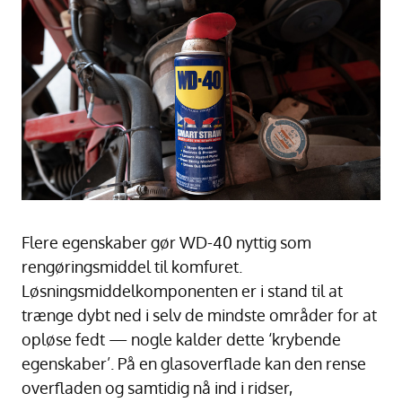
Flere egenskaber gør WD-40 nyttig som
rengøringsmiddel til komfuret.
Løsningsmiddelkomponenten er i stand til at
trænge dybt ned i selv de mindste områder for at
opløse fedt — nogle kalder dette ‘krybende
egenskaber’. På en glasoverflade kan den rense
overfladen og samtidig nå ind i ridser,