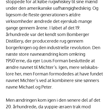
stoppede for at købe rugwhiskey til sine mænd
under den amerikanske uafhængighedskrig. Og
ligesom de fleste generationers ældre
virksomheder ændrede det ejerskab mange
gange gennem årene. I løbet af det 19.
århundrede var det kendt som Bomberger
Distillery, der producerede rug gennem
borgerkrigen og den industrielle revolution. Den
næste store navneændring kom omkring
1950’erne, da ejer Louis Forman besluttede at
ændre navnet til Michter’s. Igen, mere selskabs-
lore her, men Forman formodedes at have fundet
navnet Michter’s ved at kombinere sine sønners
navne Michael og Peter.
Men ændringen kom igen i den senere del af det
20. århundrede, da yuppie-æraen trak mod