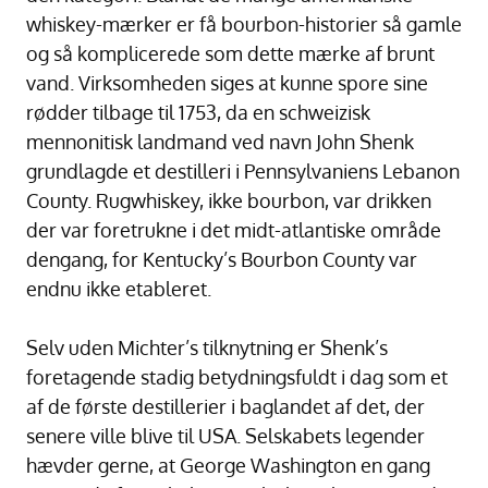
whiskey-mærker er få bourbon-historier så gamle
og så komplicerede som dette mærke af brunt
vand. Virksomheden siges at kunne spore sine
rødder tilbage til 1753, da en schweizisk
mennonitisk landmand ved navn John Shenk
grundlagde et destilleri i Pennsylvaniens Lebanon
County. Rugwhiskey, ikke bourbon, var drikken
der var foretrukne i det midt-atlantiske område
dengang, for Kentucky’s Bourbon County var
endnu ikke etableret.
Selv uden Michter’s tilknytning er Shenk’s
foretagende stadig betydningsfuldt i dag som et
af de første destillerier i baglandet af det, der
senere ville blive til USA. Selskabets legender
hævder gerne, at George Washington en gang