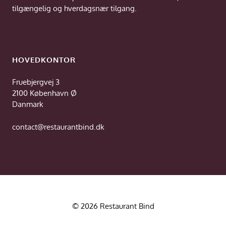
tilgængelig og hverdagsnær tilgang.
HOVEDKONTOR
Fruebjergvej 3
2100 København Ø
Danmark
contact@restaurantbind.dk
© 2026 Restaurant Bind