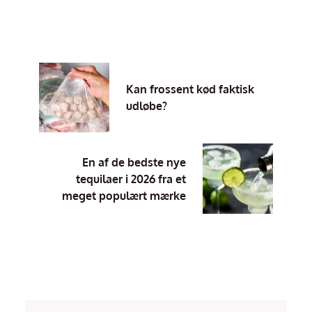
Kan frossent kød faktisk
udløbe?
En af de bedste nye
tequilaer i 2026 fra et
meget populært mærke