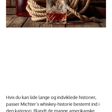
Hvis du kan lide lange og indviklede historier,
passer Michter’s whiskey-historie bestemt ind i
den kategori. Blandt de mange amerikanske