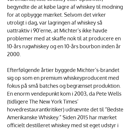
begyndte de at købe lagre af whiskey til modning
for at opbygge mærket. Selvom det virker
utroligt i dag, var lagringen af whiskey så
uattraktiv i 90’erne, at Michter’s ikke havde
problemer med at skaffe nok til at producere en
10-års rugwhiskey og en 10-års bourbon inden år
2000.
Efterfølgende årtier byggede Michter’s-brandet
sig op som en premium whiskeyproducent med
fokus på små batches og begrænset produktion.
En enorm vendepunkt kom i 2003, da Pete Wells
(tidligere The New York Times’
hovedrestaurantkritiker) udnævnte det til “Bedste
Amerikanske Whiskey.” Siden 2015 har mærket
officielt destilleret whiskey med sit eget udstyr i