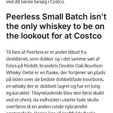
ved dit næste besøg i Costco.
Peerless Small Batch isn’t
the only whiskey to be on
the lookout for at Costco
Til fans af Peerless er et andet tilbud fra
destilleriet, som dukker op i det samme sæt af
fotos på Reddit, brandets Double Oak Bourbon
Whisky. Dette er en flaske, der fortjener sin plads
på listen over de bedste dobbeltfade bourbons,
en whisky der er dobbelt lagret og har en tung
eg-karakter. Tilsyneladende blev den først skabt
ved et uheld, da indholdet i utætte fade skulle
overføres til en anden runde nybrændte