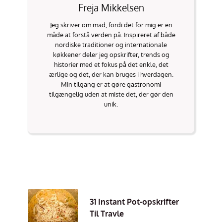
Freja Mikkelsen
Jeg skriver om mad, fordi det for mig er en
måde at forstå verden på. Inspireret af både
nordiske traditioner og internationale
køkkener deler jeg opskrifter, trends og
historier med et fokus på det enkle, det
ærlige og det, der kan bruges i hverdagen.
Min tilgang er at gøre gastronomi
tilgængelig uden at miste det, der gør den
unik.
31 Instant Pot-opskrifter
Til Travle