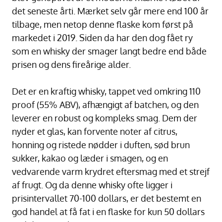
det seneste årti. Mærket selv går mere end 100 år
tilbage, men netop denne flaske kom først på
markedet i 2019. Siden da har den dog fået ry
som en whisky der smager langt bedre end både
prisen og dens fireårige alder.
Det er en kraftig whisky, tappet ved omkring 110
proof (55% ABV), afhængigt af batchen, og den
leverer en robust og kompleks smag. Dem der
nyder et glas, kan forvente noter af citrus,
honning og ristede nødder i duften, sød brun
sukker, kakao og læder i smagen, og en
vedvarende varm krydret eftersmag med et strejf
af frugt. Og da denne whisky ofte ligger i
prisintervallet 70-100 dollars, er det bestemt en
god handel at få fat i en flaske for kun 50 dollars