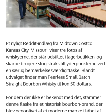
Et nyligt Reddit-indlæg fra Midtown Costco i
Kansas City, Missouri, viser tre fotos af
whiskyerne, der står udstillet i lagerbutikken, og
skarpe brugere slog straks till yderpunkterne ved
en særlig bemærkelsesværdig flaske. Blandt
udvalget finder man Peerless Small Batch
Straight Bourbon Whisky til kun 50 dollars.
For dem der ikke er bekendt med det, stammer
denne flaske fra et historisk bourbon-brand, der
blev genoplivet af et moderne mærke i løbet af