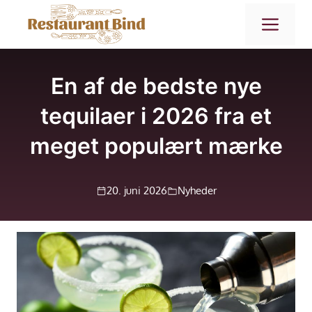
Hop
ME
til
indhold
En af de bedste nye
tequilaer i 2026 fra et
meget populært mærke
20. juni 2026
Nyheder