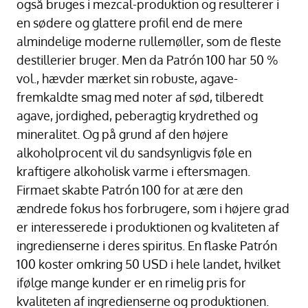
også bruges i mezcal-produktion og resulterer i
en sødere og glattere profil end de mere
almindelige moderne rullemøller, som de fleste
destillerier bruger. Men da Patrón 100 har 50 %
vol., hævder mærket sin robuste, agave-
fremkaldte smag med noter af sød, tilberedt
agave, jordighed, peberagtig krydrethed og
mineralitet. Og på grund af den højere
alkoholprocent vil du sandsynligvis føle en
kraftigere alkoholisk varme i eftersmagen.
Firmaet skabte Patrón 100 for at ære den
ændrede fokus hos forbrugere, som i højere grad
er interesserede i produktionen og kvaliteten af
ingredienserne i deres spiritus. En flaske Patrón
100 koster omkring 50 USD i hele landet, hvilket
ifølge mange kunder er en rimelig pris for
kvaliteten af ingredienserne og produktionen.