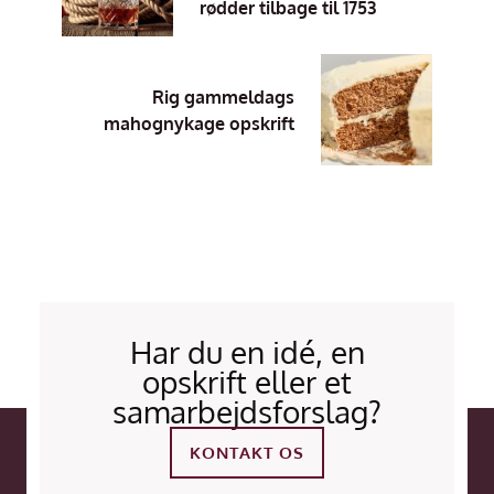
rødder tilbage til 1753
Rig gammeldags
mahognykage opskrift
Har du en idé, en
opskrift eller et
samarbejdsforslag?
KONTAKT OS