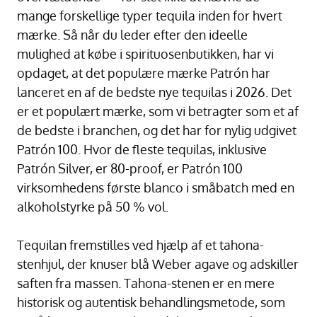
mange forskellige typer tequila inden for hvert
mærke. Så når du leder efter den ideelle
mulighed at købe i spirituosenbutikken, har vi
opdaget, at det populære mærke Patrón har
lanceret en af de bedste nye tequilas i 2026. Det
er et populært mærke, som vi betragter som et af
de bedste i branchen, og det har for nylig udgivet
Patrón 100. Hvor de fleste tequilas, inklusive
Patrón Silver, er 80-proof, er Patrón 100
virksomhedens første blanco i småbatch med en
alkoholstyrke på 50 % vol.
Tequilan fremstilles ved hjælp af et tahona-
stenhjul, der knuser blå Weber agave og adskiller
saften fra massen. Tahona-stenen er en mere
historisk og autentisk behandlingsmetode, som