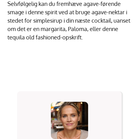
Selvfølgelig kan du fremhæve agave-førende
smage i denne spirit ved at bruge agave-nektar i
stedet for simplesirup i din næste cocktail, uanset
om det er en margarita, Paloma, eller denne
tequila old fashioned-opskrift.