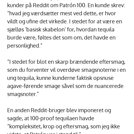
kunder på Reddit om Patrón 100. En kunde skrev:
“hvad jeg værdsætter mest ved dette, er hvor
vildt og ufine det virkede. I stedet for at være en
sjælløs ‘basisk skabelon’ for, hvordan tequila
burde være, føltes det som om, det havde en
personlighed.”
“I stedet for blot en skarp brændende eftersmag,
som du forventer vil overdøve smagsnoterne i en
ung tequila, kunne kunderne faktisk opsnuse
agave-førende smage såvel som de nuancerede
smagsnoter.”
En anden Reddit-bruger blev imponeret og
sagde, at 100-proof tequilaen havde
“kompleksitet, krop og eftersmag, som jeg ikke