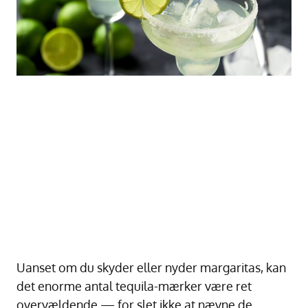
Uanset om du skyder eller nyder margaritas, kan
det enorme antal tequila-mærker være ret
overvældende — for slet ikke at nævne de