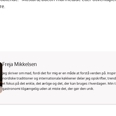
re.
Freja Mikkelsen
Jeg skriver om mad, fordi det for mig er en måde at forstå verden på. Inspi
nordiske traditioner og internationale køkkener deler jeg opskrifter, tren
et fokus på det enkle, det ærlige og det, der kan bruges i hverdagen. Min t
gastronomi tilgængelig uden at miste det, der gør den unik.