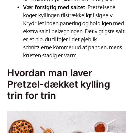
Vær forsigtig med saltet
. Pretzelsene
koger kyllingen tilstrækkeligt i sig selv.
Krydr let inden panering og hold igen med
ekstra salt i belægningen. Det vigtigste salt
er et nip, du tilføjer i det øjeblik
schnitzlerne kommer ud af panden, mens
krusten stadig er varm.
Hvordan man laver
Pretzel-dækket kylling
trin for trin