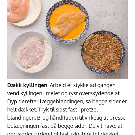
Dækk kyllingen
: Arbejd ét stykke ad gangen,
vend kyllingen i melet og ryst overskydende af.
Dyp derefter i æggeblandingen, så begge sider er
helt dækket. Tryk til sidst fast i pretzel-
blandingen. Brug håndfladen til virkelig at presse
belægningen fast på begge sider. Du vil have, at
den sidder ordentligt fast, ikke blot let dækket