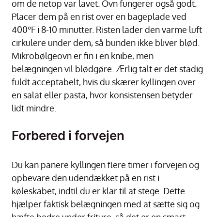
om de netop var lavet. Ovn fungerer også godt.
Placer dem på en rist over en bageplade ved
400°F i 8-10 minutter. Risten lader den varme luft
cirkulere under dem, så bunden ikke bliver blød.
Mikrobølgeovn er fin i en knibe, men
belægningen vil blødgøre. Ærlig talt er det stadig
fuldt acceptabelt, hvis du skærer kyllingen over
en salat eller pasta, hvor konsistensen betyder
lidt mindre.
Forbered i forvejen
Du kan panere kyllingen flere timer i forvejen og
opbevare den udendækket på en rist i
køleskabet, indtil du er klar til at stege. Dette
hjælper faktisk belægningen med at sætte sig og
hæfte bedre under friture, så det er en smart