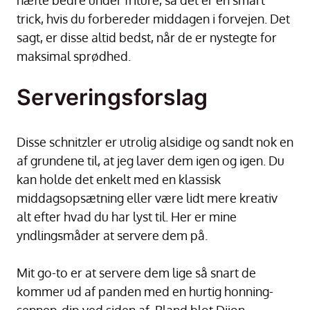
trick, hvis du forbereder middagen i forvejen. Det
sagt, er disse altid bedst, når de er nystegte for
maksimal sprødhed.
Serveringsforslag
Disse schnitzler er utrolig alsidige og sandt nok en
af grundene til, at jeg laver dem igen og igen. Du
kan holde det enkelt med en klassisk
middagsopsætning eller være lidt mere kreativ
alt efter hvad du har lyst til. Her er mine
yndlingsmåder at servere dem på.
Mit go-to er at servere dem lige så snart de
kommer ud af panden med en hurtig honning-
sennep-dip ved siden af. Bland blot Dijon,