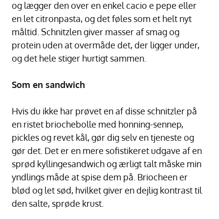
og lægger den over en enkel cacio e pepe eller
en let citronpasta, og det føles som et helt nyt
måltid. Schnitzlen giver masser af smag og
protein uden at overmåde det, der ligger under,
og det hele stiger hurtigt sammen.
Som en sandwich
Hvis du ikke har prøvet en af disse schnitzler på
en ristet briochebolle med honning-sennep,
pickles og revet kål, gør dig selv en tjeneste og
gør det. Det er en mere sofistikeret udgave af en
sprød kyllingesandwich og ærligt talt måske min
yndlings måde at spise dem på. Briocheen er
blød og let sød, hvilket giver en dejlig kontrast til
den salte, sprøde krust.