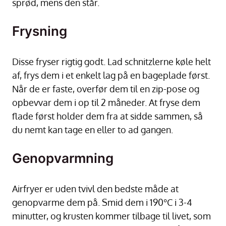
sprød, mens den står.
Frysning
Disse fryser rigtig godt. Lad schnitzlerne køle helt
af, frys dem i et enkelt lag på en bageplade først.
Når de er faste, overfør dem til en zip-pose og
opbevvar dem i op til 2 måneder. At fryse dem
flade først holder dem fra at sidde sammen, så
du nemt kan tage en eller to ad gangen.
Genopvarmning
Airfryer er uden tvivl den bedste måde at
genopvarme dem på. Smid dem i 190°C i 3-4
minutter, og krusten kommer tilbage til livet, som