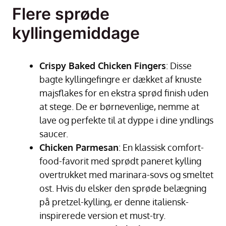
Flere sprøde
kyllingemiddage
Crispy Baked Chicken Fingers
: Disse
bagte kyllingefingre er dækket af knuste
majsflakes for en ekstra sprød finish uden
at stege. De er børnevenlige, nemme at
lave og perfekte til at dyppe i dine yndlings
saucer.
Chicken Parmesan
: En klassisk comfort-
food-favorit med sprødt paneret kylling
overtrukket med marinara-sovs og smeltet
ost. Hvis du elsker den sprøde belægning
på pretzel-kylling, er denne italiensk-
inspirerede version et must-try.