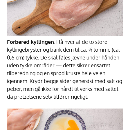
Forbered kyllingen
: Flå hver af de to store
kyllingebryster og bank dem til ca. ¼ tomme (ca.
0,6 cm) tykke. De skal føles jævne under hånden
uden tykke områder — dette sikrer ensartet
tilberedning og en sprød kruste hele vejen
igennem. Krydr begge sider generøst med salt og
peber, men gå ikke for hårdt til verks med saltet,
da pretzelsene selv tilfører rigeligt.