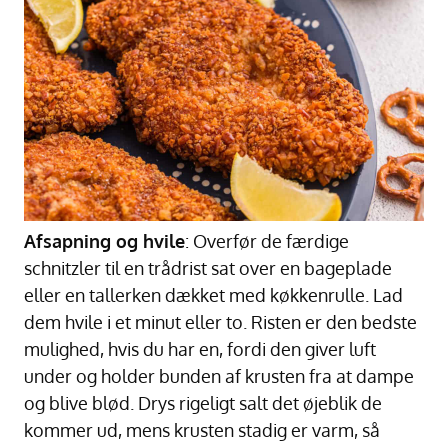
Afsapning og hvile
: Overfør de færdige
schnitzler til en trådrist sat over en bageplade
eller en tallerken dækket med køkkenrulle. Lad
dem hvile i et minut eller to. Risten er den bedste
mulighed, hvis du har en, fordi den giver luft
under og holder bunden af krusten fra at dampe
og blive blød. Drys rigeligt salt det øjeblik de
kommer ud, mens krusten stadig er varm, så