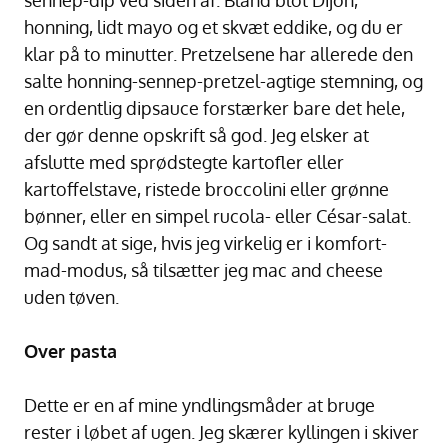
honning, lidt mayo og et skvæt eddike, og du er
klar på to minutter. Pretzelsene har allerede den
salte honning-sennep-pretzel-agtige stemning, og
en ordentlig dipsauce forstærker bare det hele,
der gør denne opskrift så god. Jeg elsker at
afslutte med sprødstegte kartofler eller
kartoffelstave, ristede broccolini eller grønne
bønner, eller en simpel rucola- eller César-salat.
Og sandt at sige, hvis jeg virkelig er i komfort-
mad-modus, så tilsætter jeg mac and cheese
uden tøven.
Over pasta
Dette er en af mine yndlingsmåder at bruge
rester i løbet af ugen. Jeg skærer kyllingen i skiver