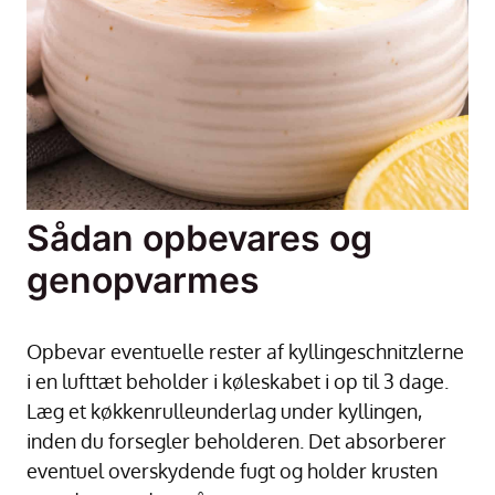
Sådan opbevares og
genopvarmes
Opbevar eventuelle rester af kyllingeschnitzlerne
i en lufttæt beholder i køleskabet i op til 3 dage.
Læg et køkkenrulleunderlag under kyllingen,
inden du forsegler beholderen. Det absorberer
eventuel overskydende fugt og holder krusten