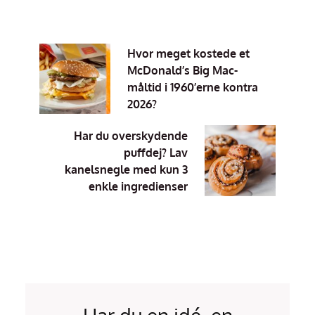
Hvor meget kostede et
McDonald’s Big Mac-
måltid i 1960’erne kontra
2026?
Har du overskydende
puffdej? Lav
kanelsnegle med kun 3
enkle ingredienser