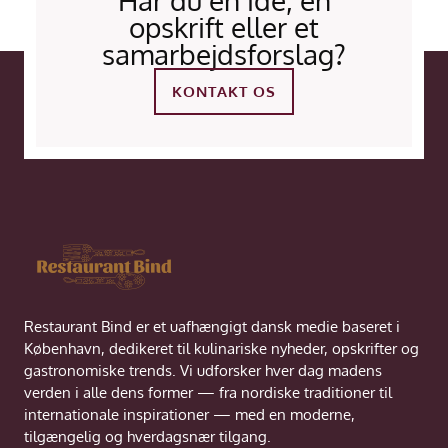
Har du en idé, en
opskrift eller et
samarbejdsforslag?
KONTAKT OS
Restaurant Bind er et uafhængigt dansk medie baseret i
København, dedikeret til kulinariske nyheder, opskrifter og
gastronomiske trends. Vi udforsker hver dag madens
verden i alle dens former — fra nordiske traditioner til
internationale inspirationer — med en moderne,
tilgængelig og hverdagsnær tilgang.