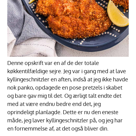
Denne opskrift var en af de der totale
køkkentilfældige sejre. Jeg var i gang med at lave
kyllingeschnitzler en aften, indså at jeg ikke havde
nok panko, opdagede en pose pretzels i skabet
og bare gav mig til det. Og ærligt talt endte det
med at være endnu bedre end det, jeg
oprindeligt planlagde. Dette er nu den eneste
måde, jeg laver kyllingeschnitzler på, og jeg har
en fornemmelse af, at det også bliver din.