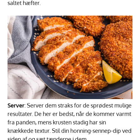
saltet hæfter.
Server
: Server dem straks for de sprødest mulige
resultater. De her er bedst, når de kommer varmt
fra panden, mens krusten stadig har sin
knækkede textur. Stil din honning-sennep-dip ved
siden af og sæt tænderne i dem.