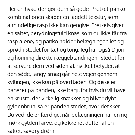
Her er, hvad der gør dem så gode. Pretzel-panko-
kombinationen skaber en lagdelt tekstur, som
almindelige rasp ikke kan gengive. Pretzels giver
en saltet, betydningsfuld knas, som du ikke får fra
rasp alene, og panko holder belægningen let og
sprød i stedet for tæt og tung. Jeg har også Dijon
og honning direkte i æggeblandingen i stedet for
at servere dem ved siden af, hvilket betyder, at
den søde, tangy-smag går hele vejen gennem
kyllingen, ikke kun på overfladen. Og disse er
paneret på panden, ikke bagt, for hvis du vil have
en kruste, der virkelig knækker og bliver dybt
gyldenbrun, så er panden stedet, hvor det sker.
Du ved, de er færdige, når belægningen har en rig
mørk gylden farve, og køkkenet dufter af en
saltet, savory drøm.