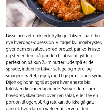
Disse pretzel-dækkede kyllinger bliver snart din
nye hverdags-obsession. Vi tager kyllingebryster,
giver dem en saltet, sprød pretzel-panko-kruste
og steger dem på panden til absolut gylden
perfektion på kun 25 minutter. Udenpå er de
sprøde, indeni forbliver saftige og møre, og
smagen? Saltet, røget, med lige præcis nok syrlig
Dijon og honning til at gøre hver eneste bid
fuldstændig vanedannende. Server dem som
hovedret, skær dem over i en salat, eller lav en
portion til ugen. Ærlig talt kan du ikke gå galt
uanset, hvordan du vælger at servere dem.