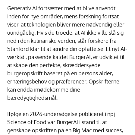
Generativ AI fortsætter med at blive anvendt
inden for nye områder, mens forskning fortsat
viser, at teknologien bliver mere nødvendig eller
uundgåelig. Hvis du troede, at AI ikke ville slå sig
ned i den kulinariske verden, står forskere fra
Stanford klar til at ændre din opfattelse. Et nyt AI-
værktøj, passende kaldet BurgerAI, er udviklet til
at skabe den perfekte, skræddersyede
burgeropskrift baseret på en persons alder,
ernæringsbehov og præferencer. Opskrifterne
kan endda imødekomme dine
bæredygtighedsmål.
Ifølge en 2026-undersøgelse publiceret i npj
Science of Food var BurgerAI i stand til at
genskabe opskriften på en Big Mac med succes,