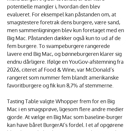
potentielle mangler i, hvordan den blev
evalueret. For eksempel kan påstanden om, at
smagstestere foretrak dens burgere, være sand,
men sammenligningen blev kun foretaget med en
Big Mac. Påstanden dækker også kun to ud af de
fem burgere. To svampeburgere rangerede
lavere end Big Mac, og bønneburgeren klarer sig
endnu dårligere. Ifølge en YouGov-afstemning fra
2026, citeret af Food & Wine, var McDonald’s
rangeret som nummer fem blandt amerikanske
favoritburgere og fik kun 8,7% af stemmerne.
Tasting Table valgte Whopper frem for en Big
Mac i en smagsprøve, ligesom flere andre medier
gjorde. At vælge en Big Mac som baseline-burger
kan have båret BurgerAI’s fordel. I et af opgørene