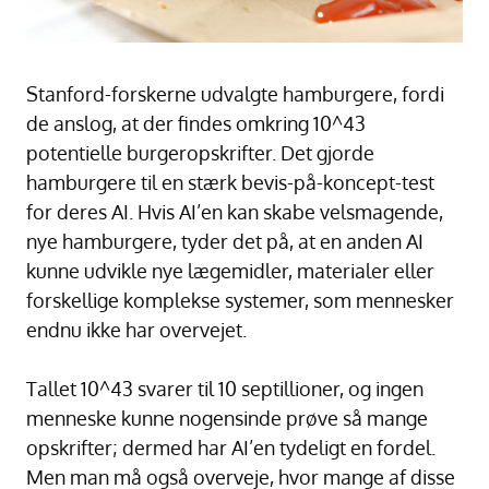
Stanford-forskerne udvalgte hamburgere, fordi
de anslog, at der findes omkring 10^43
potentielle burgeropskrifter. Det gjorde
hamburgere til en stærk bevis-på-koncept-test
for deres AI. Hvis AI’en kan skabe velsmagende,
nye hamburgere, tyder det på, at en anden AI
kunne udvikle nye lægemidler, materialer eller
forskellige komplekse systemer, som mennesker
endnu ikke har overvejet.
Tallet 10^43 svarer til 10 septillioner, og ingen
menneske kunne nogensinde prøve så mange
opskrifter; dermed har AI’en tydeligt en fordel.
Men man må også overveje, hvor mange af disse