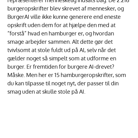
repræsenterer menneskelig indsats bag. De 2.216
burgeropskrifter blev skrevet af mennesker, og
BurgerAI ville ikke kunne generere end eneste
opskrift uden dem for at hjælpe den med at
“forstå” hvad en hamburger er, og hvordan
smage arbejder sammen. Alt dette gør det
tvivlsomt at stole fuldt ud på AI, selv når det
gælder noget så simpelt som at udforme en
burger. Er fremtiden for burgere AI-drevet?
Måske. Men her er 15 hamburgeropskrifter, som
du kan tilpasse til noget nyt, der passer til din
smag uden at skulle stole på AI.