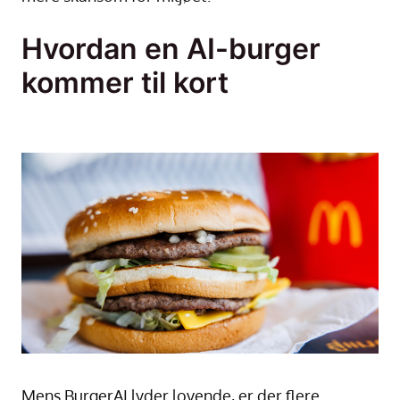
Hvordan en AI-burger
kommer til kort
Mens BurgerAI lyder lovende, er der flere