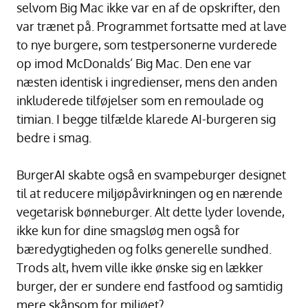
selvom Big Mac ikke var en af de opskrifter, den
var trænet på. Programmet fortsatte med at lave
to nye burgere, som testpersonerne vurderede
op imod McDonalds’ Big Mac. Den ene var
næsten identisk i ingredienser, mens den anden
inkluderede tilføjelser som en remoulade og
timian. I begge tilfælde klarede AI-burgeren sig
bedre i smag.
BurgerAI skabte også en svampeburger designet
til at reducere miljøpåvirkningen og en nærende
vegetarisk bønneburger. Alt dette lyder lovende,
ikke kun for dine smagsløg men også for
bæredygtigheden og folks generelle sundhed.
Trods alt, hvem ville ikke ønske sig en lækker
burger, der er sundere end fastfood og samtidig
mere skånsom for miljøet?